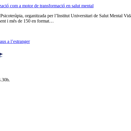
tzació com a motor de transformació en salut mental
 Psicoteràpia, organitzada per l’Institut Universitari de Salut Menta
lment i més de 150 en format…
us a l’estranger
4.30h.