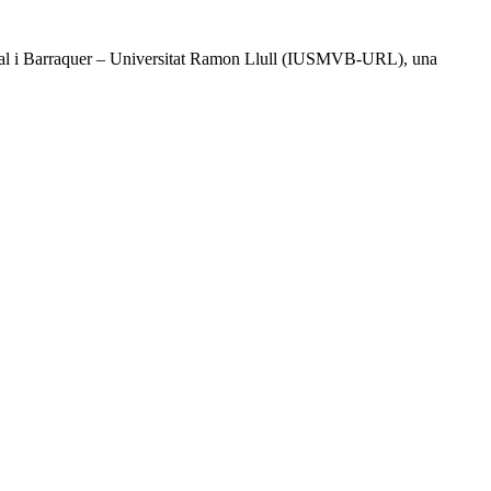
l Vidal i Barraquer – Universitat Ramon Llull (IUSMVB-URL), una