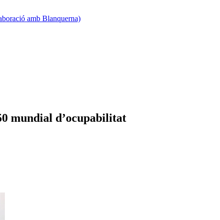
·laboració amb Blanquerna)
50 mundial d’ocupabilitat