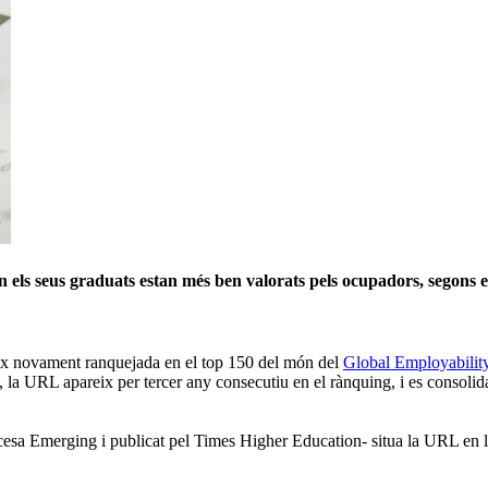
 on els seus graduats estan més ben valorats pels ocupadors, segon
ix novament ranquejada en el top 150 del món del
Global Employabilit
 la URL apareix per tercer any consecutiu en el rànquing, i es consolida 
ncesa Emerging i publicat pel Times Higher Education- situa la URL en la