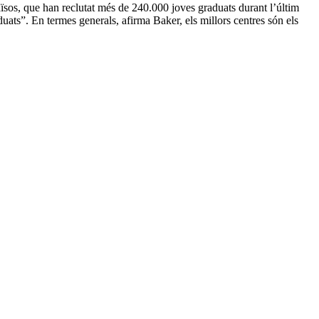
ïsos, que han reclutat més de 240.000 joves graduats durant l’últim
uats”. En termes generals, afirma Baker, els millors centres són els