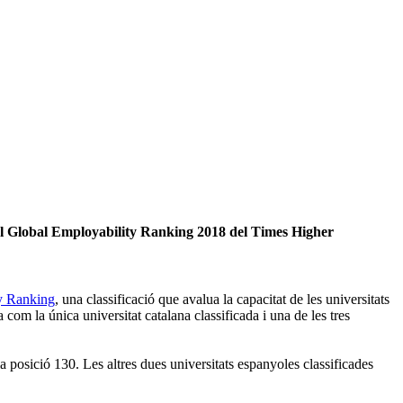
s el Global Employability Ranking 2018 del Times Higher
y Ranking
, una classificació que avalua la capacitat de les universitats
com la única universitat catalana classificada i una de les tres
 posició 130. Les altres dues universitats espanyoles classificades