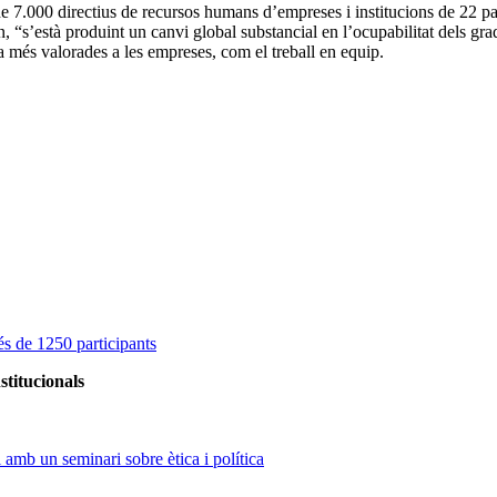
de 7.000 directius de recursos humans d’empreses i institucions de 22 pa
“s’està produint un canvi global substancial en l’ocupabilitat dels grad
a més valorades a les empreses, com el treball en equip.
s de 1250 participants
stitucionals
amb un seminari sobre ètica i política