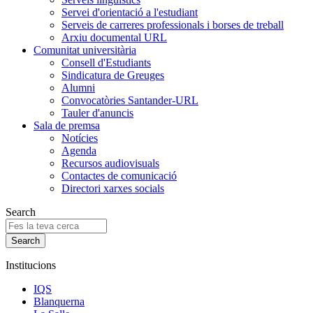
Servei d'orientació a l'estudiant
Serveis de carreres professionals i borses de treball
Arxiu documental URL
Comunitat universitària
Consell d'Estudiants
Sindicatura de Greuges
Alumni
Convocatòries Santander-URL
Tauler d'anuncis
Sala de premsa
Notícies
Agenda
Recursos audiovisuals
Contactes de comunicació
Directori xarxes socials
Search
Institucions
IQS
Blanquerna