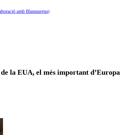
·laboració amb Blanquerna)
 de la EUA, el més important d’Europa