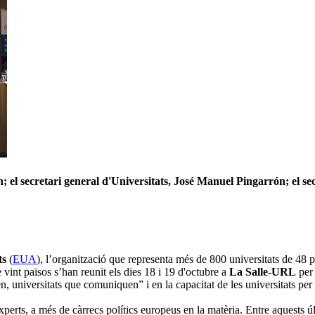
l secretari general d'Universitats, José Manuel Pingarrón; el secr
ts
(
EUA
), l’organització que representa més de 800 universitats de 48 p
 vint països s’han reunit els dies 18 i 19 d'octubre a
La Salle-URL
per 
 universitats que comuniquen” i en la capacitat de les universitats per 
xperts, a més de càrrecs polítics europeus en la matèria. Entre aquests úl