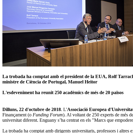
La trobada ha comptat amb el president de la EUA, Rolf Tarrach; e
ministre de Ciència de Portugal, Manuel Heitor
L'esdeveniment ha reunit 250 acadèmics de més de 20 països
Dilluns, ​​22 d'octubre de 2018
. L'
Associació Europea d'Universita
Finançament (o
Funding Forum
). Al voltant de 250 experts de més de
universitat diferent. Enguany s’ha centrat en els "Marcs que empoderen,
La trobada ha comptat amb dirigents universitaris, professors i altres e