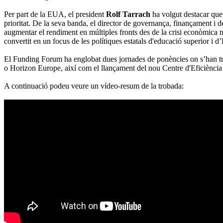
Per part de la EUA, el president
Rolf Tarrach
ha volgut destacar que l
prioritat. De la seva banda, el director de governança, finançament i
augmentar el rendiment en múltiples fronts des de la crisi econòmica m
convertit en un focus de les polítiques estatals d'educació superior i 
El Funding Forum ha englobat dues jornades de ponències on s’han trac
o Horizon Europe, així com el llançament del nou Centre d'Eficiència Un
A continuació podeu veure un vídeo-resum de la trobada: