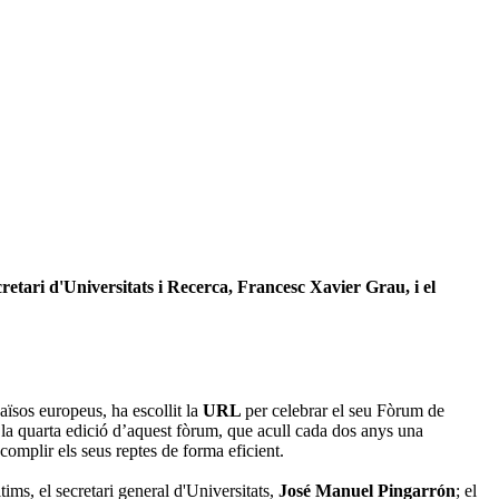
etari d'Universitats i Recerca, Francesc Xavier Grau, i el
aïsos europeus, ha escollit la
URL
per celebrar el seu Fòrum de
la quarta edició d’aquest fòrum, que acull cada dos anys una
complir els seus reptes de forma eficient.
tims, el secretari general d'Universitats,
José Manuel Pingarrón
; el