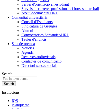
Servei d'orientació a l'estudiant
Serveis de carreres professionals i borses de treball
Arxiu documental URL
Comunitat universitària
Consell d'Estudiants
Sindicatura de Greuges
Alumni
Convocatòries Santander-URL
Tauler d'anuncis
Sala de premsa
Notícies
Agenda
Recursos audiovisuals
Contactes de comunicació
Directori xarxes socials
Search
Institucions
IQS
Blanquerna