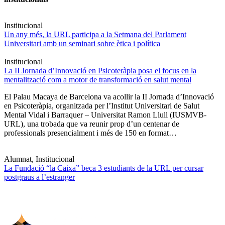
Institucional
Un any més, la URL participa a la Setmana del Parlament
Universitari amb un seminari sobre ètica i política
Institucional
La II Jornada d’Innovació en Psicoteràpia posa el focus en la
mentalització com a motor de transformació en salut mental
El Palau Macaya de Barcelona va acollir la II Jornada d’Innovació
en Psicoteràpia, organitzada per l’Institut Universitari de Salut
Mental Vidal i Barraquer – Universitat Ramon Llull (IUSMVB-
URL), una trobada que va reunir prop d’un centenar de
professionals presencialment i més de 150 en format…
Alumnat, Institucional
La Fundació “la Caixa” beca 3 estudiants de la URL per cursar
postgraus a l’estranger