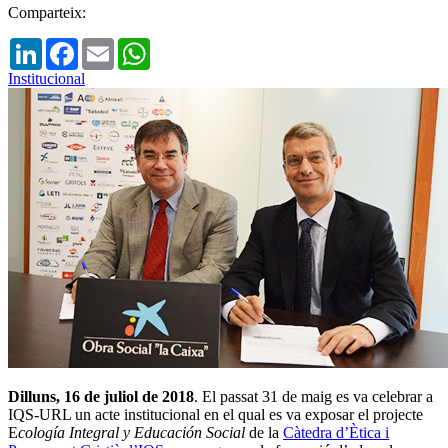
Comparteix:
LinkedIn
Facebook
Email
WhatsApp
Institucional
Dilluns, 16 de juliol de 2018
. El passat 31 de maig es va celebrar a
IQS-URL un acte institucional en el qual es va exposar el projecte
E
cología Integral y Educación Social
de la
Càtedra d’Ètica i