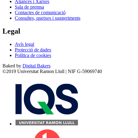
Aliances i Xarxes
Sala de premsa
Contactes de comunicació
Consultes, queixes i suggeriments
Legal
Avís legal
Protecció de dades
Política de cookies
Baked by
Digital Bakers
©2019 Universitat Ramon Llull | NIF G-59069740