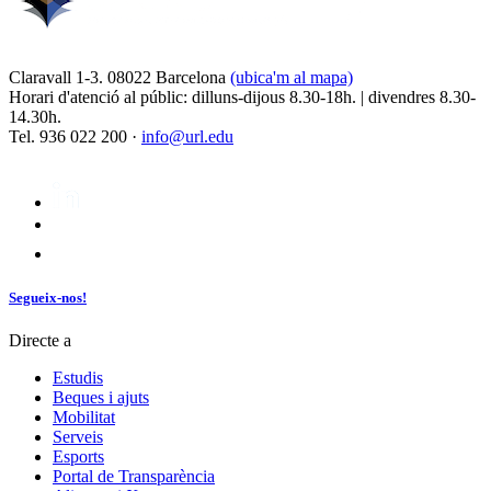
Claravall 1-3. 08022 Barcelona
(ubica'm al mapa)
Horari d'atenció al públic: dilluns-dijous 8.30-18h. | divendres 8.30-
14.30h.
Tel. 936 022 200 ·
info@url.edu
Segueix-nos!
Directe a
Estudis
Beques i ajuts
Mobilitat
Serveis
Esports
Portal de Transparència