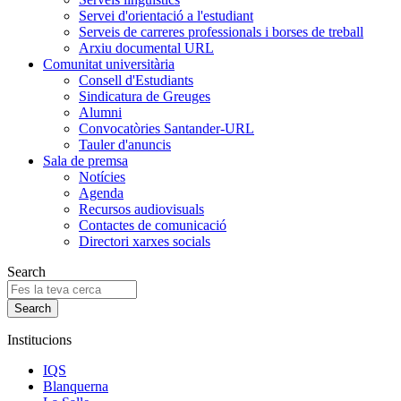
Servei d'orientació a l'estudiant
Serveis de carreres professionals i borses de treball
Arxiu documental URL
Comunitat universitària
Consell d'Estudiants
Sindicatura de Greuges
Alumni
Convocatòries Santander-URL
Tauler d'anuncis
Sala de premsa
Notícies
Agenda
Recursos audiovisuals
Contactes de comunicació
Directori xarxes socials
Search
Institucions
IQS
Blanquerna