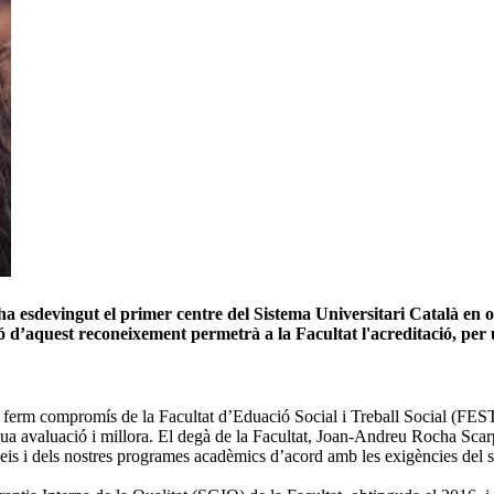
a esdevingut el primer centre del Sistema Universitari Català en ob
’aquest reconeixement permetrà a la Facultat l'acreditació, per un 
del ferm compromís de la Facultat d’Eduació Social i Treball Social (FE
a avaluació i millora. El degà de la Facultat, Joan-Andreu Rocha Scarpett
erveis i dels nostres programes acadèmics d’acord amb les exigències del s