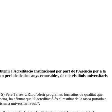
tenir l’Acreditació Institucional per part de l’Agència per a la
període de cinc anys renovables, de tots els títols universitaris
STS) Pere Tarrés-URL d’oferir programes formatius de qualitat que
a, ha afirmat que “l’acreditació és el resultat de la tasca portada a
istema universitari avui.”.