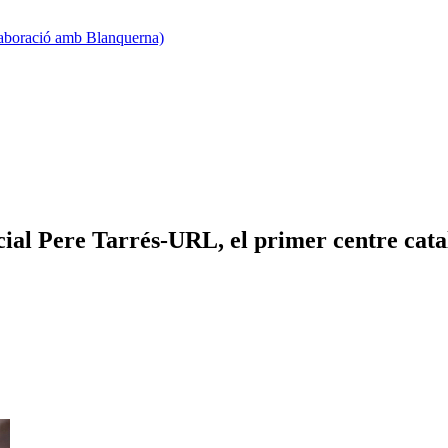
·laboració amb Blanquerna)
cial Pere Tarrés-URL, el primer centre catal