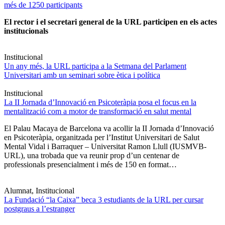
més de 1250 participants
El rector i el secretari general de la URL participen en els actes
institucionals
Institucional
Un any més, la URL participa a la Setmana del Parlament
Universitari amb un seminari sobre ètica i política
Institucional
La II Jornada d’Innovació en Psicoteràpia posa el focus en la
mentalització com a motor de transformació en salut mental
El Palau Macaya de Barcelona va acollir la II Jornada d’Innovació
en Psicoteràpia, organitzada per l’Institut Universitari de Salut
Mental Vidal i Barraquer – Universitat Ramon Llull (IUSMVB-
URL), una trobada que va reunir prop d’un centenar de
professionals presencialment i més de 150 en format…
Alumnat, Institucional
La Fundació “la Caixa” beca 3 estudiants de la URL per cursar
postgraus a l’estranger