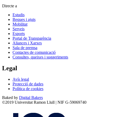
Directe a
Estudis
Beques i ajuts
Mobilitat
Serveis
Esports
Portal de Transparència
Aliances i Xarxes
Sala de premsa
Contactes de comunicació
Consultes, queixes i suggeriments
Legal
Avís legal
Protecció de dades
Política de cookies
Baked by
Digital Bakers
©2019 Universitat Ramon Llull | NIF G-59069740