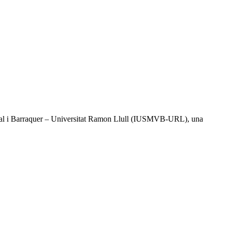
l Vidal i Barraquer – Universitat Ramon Llull (IUSMVB-URL), una