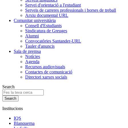
Servei d'orientació a l'estudiant
Serveis de carreres professionals i borses de treball
Arxiu documental URL
Comunitat universitària
Consell d'Estudiants
Sindicatura de Greuges
Alumni
Convocatòries Santander-URL
Tauler d'anuncis
Sala de premsa
Notícies
Agenda
Recursos audiovisuals
Contactes de comunicació
Directori xarxes socials
Search
Institucions
IQS
Blanquerna