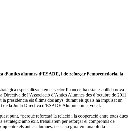
arxa d’antics alumnes d’ESADE, i de reforçar l’emprenedoria, la
tratègica especialitzada en el sector financer, ha estat escollida nova
nta Directiva de l’Associació d’Antics Alumnes des d’octubre de 2011,
t la presidència els últims dos anys, durant els quals ha impulsat un
part de la Junta Directiva d’ESADE Alumni com a vocal.
t punt, “perquè reforçarà la relació i la cooperació entre totes dues
la estratègic amb èxit, treballarem per reforçar el compromís de
 entre els antics alumnes, i els assegurarem una oferta