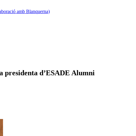
·laboració amb Blanquerna)
va presidenta d’ESADE Alumni