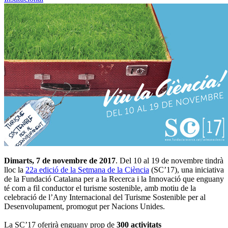
Dimarts, 7 de novembre de 2017
. Del 10 al 19 de novembre tindrà
lloc la
22a edició de la Setmana de la Ciència
(SC’17), una iniciativa
de la Fundació Catalana per a la Recerca i la Innovació que enguany
té com a fil conductor el turisme sostenible, amb motiu de la
celebració de l’Any Internacional del Turisme Sostenible per al
Desenvolupament, promogut per Nacions Unides.
La SC’17 oferirà enguany prop de
300 activitats