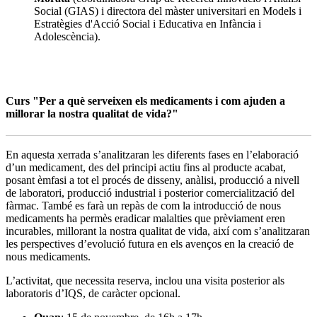
Social (GIAS) i directora del màster universitari en Models i
Estratègies d'Acció Social i Educativa en Infància i
Adolescència).
Curs "Per a què serveixen els medicaments i com ajuden a
millorar la nostra qualitat de vida?"
En aquesta xerrada s’analitzaran les diferents fases en l’elaboració
d’un medicament, des del principi actiu fins al producte acabat,
posant èmfasi a tot el procés de disseny, anàlisi, producció a nivell
de laboratori, producció industrial i posterior comercialització del
fàrmac. També es farà un repàs de com la introducció de nous
medicaments ha permès eradicar malalties que prèviament eren
incurables, millorant la nostra qualitat de vida, així com s’analitzaran
les perspectives d’evolució futura en els avenços en la creació de
nous medicaments.
L’activitat, que necessita reserva, inclou una visita posterior als
laboratoris d’IQS, de caràcter opcional.