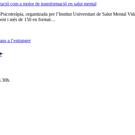
tzació com a motor de transformació en salut mental
 Psicoteràpia, organitzada per l’Institut Universitari de Salut Menta
lment i més de 150 en format…
us a l’estranger
4.30h.