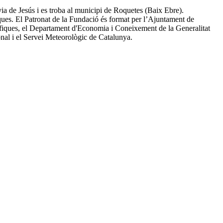
ia de Jesús i es troba al municipi de Roquetes (Baix Ebre).
iques. El Patronat de la Fundació és format per l’Ajuntament de
tífiques, el Departament d'Economia i Coneixement de la Generalitat
onal i el Servei Meteorològic de Catalunya.