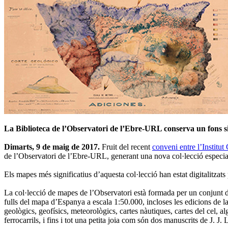
La Biblioteca de l’Observatori de l’Ebre-URL conserva un fons sign
Dimarts, 9 de maig de 2017.
Fruit del recent
conveni entre l’Institu
de l’Observatori de l’Ebre-URL, generant una nova col·lecció especia
Els mapes més significatius d’aquesta col·lecció han estat digitalitzats
La col·lecció de mapes de l’Observatori està formada per un conjunt 
fulls del mapa d’Espanya a escala 1:50.000, incloses les edicions de 
geològics, geofísics, meteorològics, cartes nàutiques, cartes del cel, al
ferrocarrils, i fins i tot una petita joia com són dos manuscrits de J.