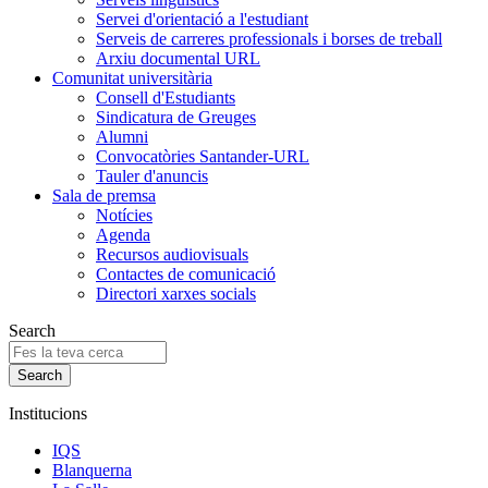
Servei d'orientació a l'estudiant
Serveis de carreres professionals i borses de treball
Arxiu documental URL
Comunitat universitària
Consell d'Estudiants
Sindicatura de Greuges
Alumni
Convocatòries Santander-URL
Tauler d'anuncis
Sala de premsa
Notícies
Agenda
Recursos audiovisuals
Contactes de comunicació
Directori xarxes socials
Search
Institucions
IQS
Blanquerna