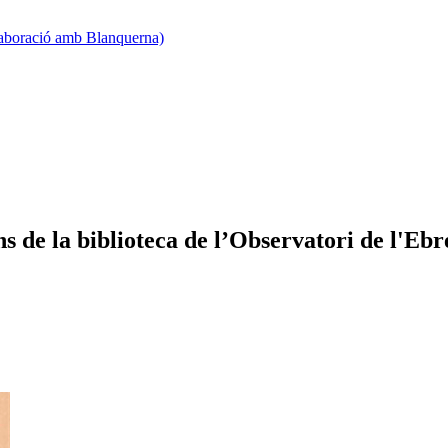
·laboració amb Blanquerna)
ons de la biblioteca de l’Observatori de l'E