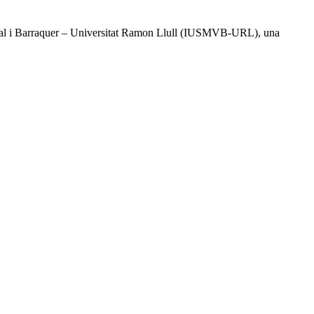
l Vidal i Barraquer – Universitat Ramon Llull (IUSMVB-URL), una