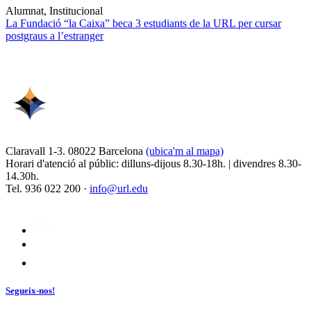
Alumnat, Institucional
La Fundació “la Caixa” beca 3 estudiants de la URL per cursar
postgraus a l’estranger
Claravall 1-3. 08022 Barcelona
(ubica'm al mapa)
Horari d'atenció al públic: dilluns-dijous 8.30-18h. | divendres 8.30-
14.30h.
Tel. 936 022 200 ·
info@url.edu
Segueix-nos!