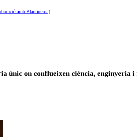
·laboració amb Blanquerna)
a únic on conflueixen ciència, enginyeria