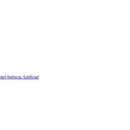
el·ligència Artificial