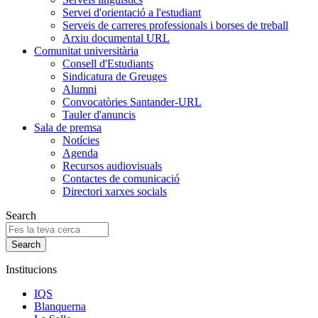
Servei d'orientació a l'estudiant
Serveis de carreres professionals i borses de treball
Arxiu documental URL
Comunitat universitària
Consell d'Estudiants
Sindicatura de Greuges
Alumni
Convocatòries Santander-URL
Tauler d'anuncis
Sala de premsa
Notícies
Agenda
Recursos audiovisuals
Contactes de comunicació
Directori xarxes socials
Search
Institucions
IQS
Blanquerna