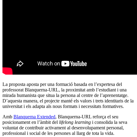
La proposta aposta per una formació basada en l’expertesa del
professorat Blanquerna-URL, la proximitat amb l’estudiant i una
mirada humanista que situa la persona al centre de l’aprenentatge.
D’aquesta manera, el projecte manté els valors i trets identitaris de la
universitat i els adapta als nous formats i necessitats formatives.
Amb
Blanquerna Extended
, Blanquerna-URL reforça el seu
posicionament en l’àmbit del
lifelong learning
i consolida la seva
voluntat de contribuir activament al desenvolupament personal,
professional i social de les persones al llarg de tota la vida.