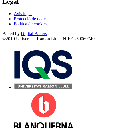
Legal
Avís legal
Protecció de dades
Política de cookies
Baked by
Digital Bakers
©2019 Universitat Ramon Llull | NIF G-59069740