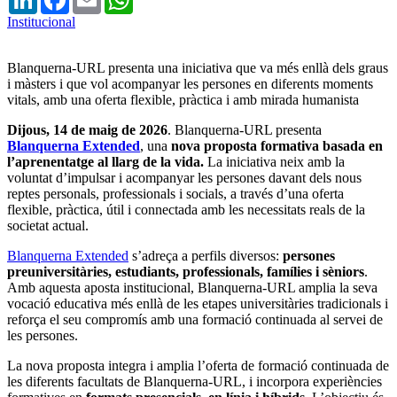
Institucional
Blanquerna-URL presenta una iniciativa que va més enllà dels graus
i màsters i que vol acompanyar les persones en diferents moments
vitals, amb una oferta flexible, pràctica i amb mirada humanista
Dijous, 14 de maig de 2026
. Blanquerna-URL presenta
Blanquerna Extended
, una
nova proposta formativa basada en
l’aprenentatge al llarg de la vida.
La iniciativa neix amb la
voluntat d’impulsar i acompanyar les persones davant dels nous
reptes personals, professionals i socials, a través d’una oferta
flexible, pràctica, útil i connectada amb les necessitats reals de la
societat actual.
Blanquerna Extended
s’adreça a perfils diversos:
persones
preuniversitàries, estudiants, professionals, famílies i sèniors
.
Amb aquesta aposta institucional, Blanquerna-URL amplia la seva
vocació educativa més enllà de les etapes universitàries tradicionals i
reforça el seu compromís amb una formació continuada al servei de
les persones.
La nova proposta integra i amplia l’oferta de formació continuada de
les diferents facultats de Blanquerna-URL, i incorpora experiències