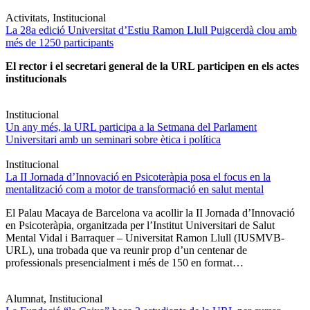
Activitats, Institucional
La 28a edició Universitat d’Estiu Ramon Llull Puigcerdà clou amb
més de 1250 participants
El rector i el secretari general de la URL participen en els actes
institucionals
Institucional
Un any més, la URL participa a la Setmana del Parlament
Universitari amb un seminari sobre ètica i política
Institucional
La II Jornada d’Innovació en Psicoteràpia posa el focus en la
mentalització com a motor de transformació en salut mental
El Palau Macaya de Barcelona va acollir la II Jornada d’Innovació
en Psicoteràpia, organitzada per l’Institut Universitari de Salut
Mental Vidal i Barraquer – Universitat Ramon Llull (IUSMVB-
URL), una trobada que va reunir prop d’un centenar de
professionals presencialment i més de 150 en format…
Alumnat, Institucional