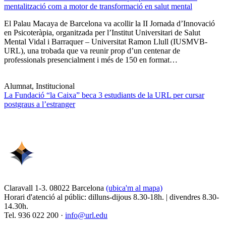
mentalització com a motor de transformació en salut mental
El Palau Macaya de Barcelona va acollir la II Jornada d’Innovació
en Psicoteràpia, organitzada per l’Institut Universitari de Salut
Mental Vidal i Barraquer – Universitat Ramon Llull (IUSMVB-
URL), una trobada que va reunir prop d’un centenar de
professionals presencialment i més de 150 en format…
Alumnat, Institucional
La Fundació “la Caixa” beca 3 estudiants de la URL per cursar
postgraus a l’estranger
Claravall 1-3. 08022 Barcelona
(ubica'm al mapa)
Horari d'atenció al públic: dilluns-dijous 8.30-18h. | divendres 8.30-
14.30h.
Tel. 936 022 200 ·
info@url.edu