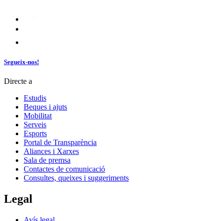
Segueix-nos!
Directe a
Estudis
Beques i ajuts
Mobilitat
Serveis
Esports
Portal de Transparència
Aliances i Xarxes
Sala de premsa
Contactes de comunicació
Consultes, queixes i suggeriments
Legal
Avís legal