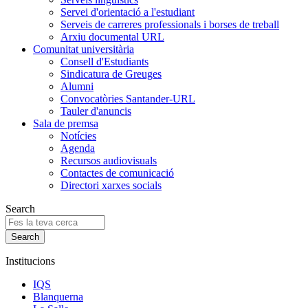
Servei d'orientació a l'estudiant
Serveis de carreres professionals i borses de treball
Arxiu documental URL
Comunitat universitària
Consell d'Estudiants
Sindicatura de Greuges
Alumni
Convocatòries Santander-URL
Tauler d'anuncis
Sala de premsa
Notícies
Agenda
Recursos audiovisuals
Contactes de comunicació
Directori xarxes socials
Search
Institucions
IQS
Blanquerna