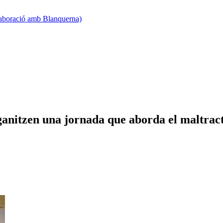
·laboració amb Blanquerna)
itzen una jornada que aborda el maltract