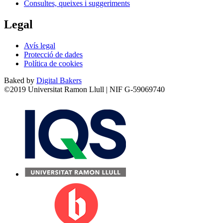
Consultes, queixes i suggeriments
Legal
Avís legal
Protecció de dades
Política de cookies
Baked by
Digital Bakers
©2019 Universitat Ramon Llull | NIF G-59069740