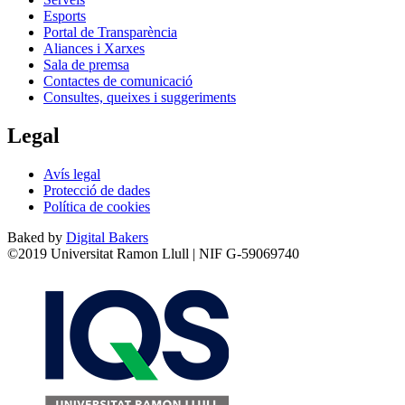
Esports
Portal de Transparència
Aliances i Xarxes
Sala de premsa
Contactes de comunicació
Consultes, queixes i suggeriments
Legal
Avís legal
Protecció de dades
Política de cookies
Baked by
Digital Bakers
©2019 Universitat Ramon Llull | NIF G-59069740