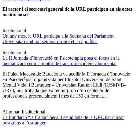
El rector i el secretari general de la URL participen en els actes
institucionals
Institucional
Un any més, la URL participa a la Setmana del Parlament
Universitari amb un seminari sobre ètica i política
Institucional
La II Jornada d’Innovació en Psicoteràpia posa el focus en la
mentalització com a motor de transformació en salut mental
El Palau Macaya de Barcelona va acollir la II Jornada d’Innovació
en Psicoteràpia, organitzada per l’Institut Universitari de Salut
Mental Vidal i Barraquer – Universitat Ramon Llull (IUSMVB-
URL), una trobada que va reunir prop d’un centenar de
professionals presencialment i més de 150 en format…
Alumnat, Institucional
La Fundació “la Caixa” beca 3 estudiants de la URL per cursar
postgraus a l’estranger