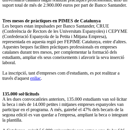
suport total de més de 2.900.000 euros per part de Banco Santander.
Tres mesos de pràctiques en PIMES de Catalunya
Les beques estan impulsades per Banco Santander, CRUE
(Conferència de Rectors de les Universitats Espanyoles) i CEPYME
(Confederació Espanyola de la Petita i Mitjana Empresa),
representada en aquesta regió per FEPIME Catalunya, entre d'altres.
Aquestes beques faciliten pràctiques professionals en empreses
catalanes durant tres mesos, per complementar la formació dels
estudiants, ampliar els seus coneixements i afavorir la seva inserció
laboral.
La inscripció, tant d'empreses com d'estudiants, es pot realitzar a
través d'aquest
enllaç
.
135.000 sol·licituds
A les dues convocatòries anteriors, 135.000 estudiants van sol·licitar
la beca i més de 14.000 petites i mitjanes empreses espanyoles van
participar en el programa. A més, gairebé el 47% dels becaris de la
segona edició es van quedar a l'empresa, ampliant la beca o integrant
la plantilla.