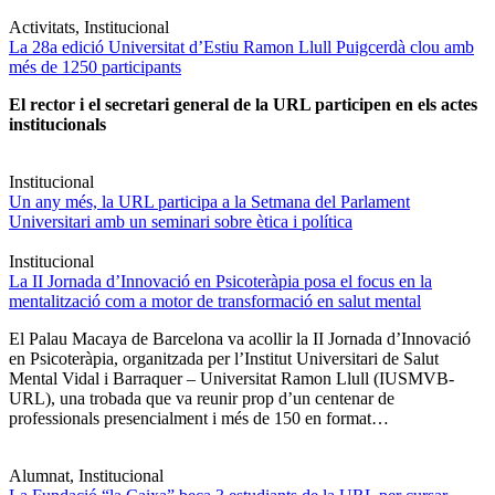
Activitats, Institucional
La 28a edició Universitat d’Estiu Ramon Llull Puigcerdà clou amb
més de 1250 participants
El rector i el secretari general de la URL participen en els actes
institucionals
Institucional
Un any més, la URL participa a la Setmana del Parlament
Universitari amb un seminari sobre ètica i política
Institucional
La II Jornada d’Innovació en Psicoteràpia posa el focus en la
mentalització com a motor de transformació en salut mental
El Palau Macaya de Barcelona va acollir la II Jornada d’Innovació
en Psicoteràpia, organitzada per l’Institut Universitari de Salut
Mental Vidal i Barraquer – Universitat Ramon Llull (IUSMVB-
URL), una trobada que va reunir prop d’un centenar de
professionals presencialment i més de 150 en format…
Alumnat, Institucional