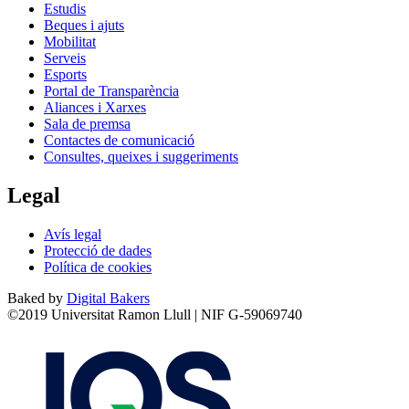
Estudis
Beques i ajuts
Mobilitat
Serveis
Esports
Portal de Transparència
Aliances i Xarxes
Sala de premsa
Contactes de comunicació
Consultes, queixes i suggeriments
Legal
Avís legal
Protecció de dades
Política de cookies
Baked by
Digital Bakers
©2019 Universitat Ramon Llull | NIF G-59069740