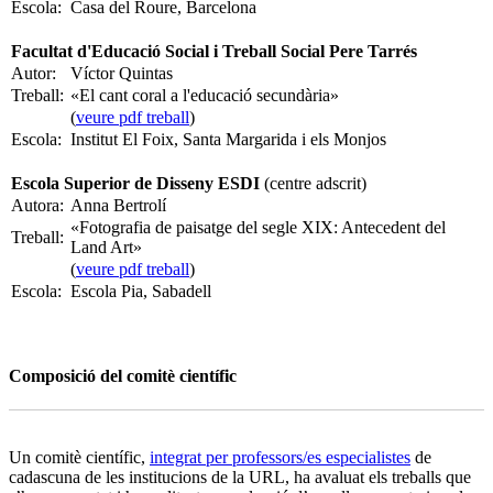
Escola:
Casa del Roure, Barcelona
Facultat d'Educació Social i Treball Social Pere Tarrés
Autor:
Víctor Quintas
Treball:
«El cant coral a l'educació secundària»
(
veure pdf treball
)
Escola:
Institut El Foix, Santa Margarida i els Monjos
Escola Superior de Disseny ESDI
(centre adscrit)
Autora:
Anna Bertrolí
«Fotografia de paisatge del segle XIX: Antecedent del
Treball:
Land Art»
(
veure pdf treball
)
Escola:
Escola Pia, Sabadell
Composició del comitè científic
Un comitè científic,
integrat per professors/es especialistes
de
cadascuna de les institucions de la URL, ha avaluat els treballs que