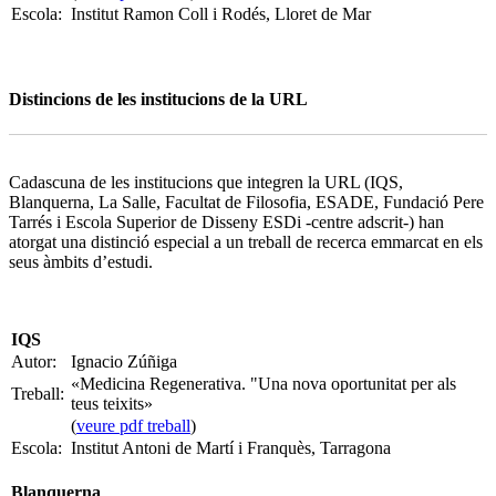
Escola:
Institut Ramon Coll i Rodés, Lloret de Mar
Distincions de les institucions de la URL
Cadascuna de les institucions que integren la URL (IQS,
Blanquerna, La Salle, Facultat de Filosofia, ESADE, Fundació Pere
Tarrés i Escola Superior de Disseny ESDi -centre adscrit-) han
atorgat una distinció especial a un treball de recerca emmarcat en els
seus àmbits d’estudi.
IQS
Autor:
Ignacio Zúñiga
«Medicina Regenerativa. "Una nova oportunitat per als
Treball:
teus teixits»
(
veure pdf treball
)
Escola:
Institut Antoni de Martí i Franquès, Tarragona
Blanquerna