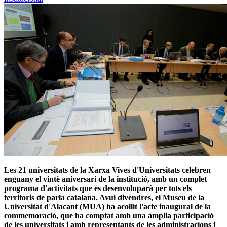
Les 21 universitats de la Xarxa Vives d'Universitats celebren
enguany el vintè aniversari de la institució, amb un complet
programa d'activitats que es desenvoluparà per tots els
territoris de parla catalana. Avui divendres, el Museu de la
Universitat d'Alacant (MUA) ha acollit l'acte inaugural de la
commemoració, que ha comptat amb una àmplia participació
de les universitats i amb representants de les administracions i