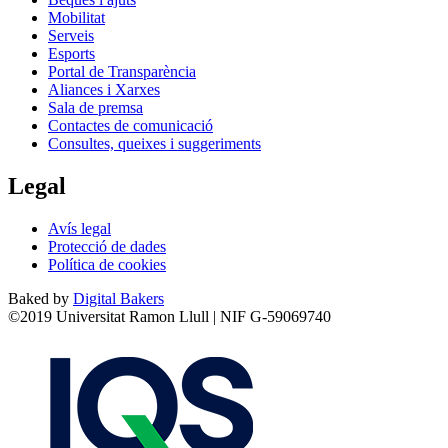
Mobilitat
Serveis
Esports
Portal de Transparència
Aliances i Xarxes
Sala de premsa
Contactes de comunicació
Consultes, queixes i suggeriments
Legal
Avís legal
Protecció de dades
Política de cookies
Baked by
Digital Bakers
©2019 Universitat Ramon Llull | NIF G-59069740