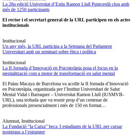
La 28a edició Universitat d’Estiu Ramon Llull Puigcerdà clou amb
més de 1250 participants
El rector i el secretari general de la URL participen en els actes
institucionals
Institucional
Un any més, la URL participa a la Setmana del Parlament
Universitari amb un seminari sobre ètica i política
Institucional
La II Jornada d’Innovació en Psicoteràpia posa el focus en la
mentalització com a motor de transformació en salut mental
El Palau Macaya de Barcelona va acollir la II Jornada d’Innovació
en Psicoteràpia, organitzada per l’Institut Universitari de Salut
Mental Vidal i Barraquer – Universitat Ramon Llull (IUSMVB-
URL), una trobada que va reunir prop d’un centenar de
professionals presencialment i més de 150 en format…
Alumnat, Institucional
La Fundació “la Caixa” beca 3 estudiants de la URL per cursar
postgraus a l’estranger