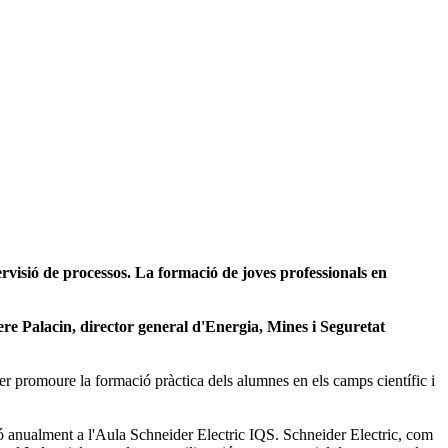
rvisió de processos. La formació de joves professionals en
ere Palacin, director general d'Energia, Mines i Seguretat
r promoure la formació pràctica dels alumnes en els camps científic i
ió anualment a l'Aula Schneider Electric IQS. Schneider Electric, com