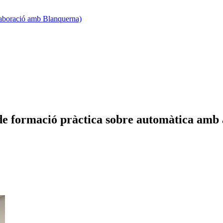
·laboració amb Blanquerna)
de formació pràctica sobre automàtica amb a