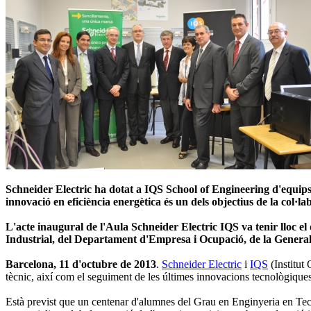
Schneider Electric ha dotat a IQS School of Engineering d'equips 
innovació en eficiència energètica és un dels objectius de la col·la
L'acte inaugural de l'Aula Schneider Electric IQS va tenir lloc e
Industrial, del Departament d'Empresa i Ocupació, de la Generali
Barcelona, 11 d'octubre de 2013
.
Schneider Electric
i
IQS
(Institut
tècnic, així com el seguiment de les últimes innovacions tecnològiques
Està previst que un centenar d'alumnes del Grau en Enginyeria en Tecn