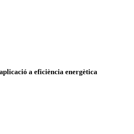
plicació a eficiència energètica