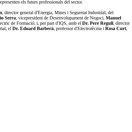
presenten els futurs professionals del sector.
in
, director general d'Energia, Mines i Seguretat Industrial, del
io Serra
, vicepresident de Desenvolupament de Negoci,
Manuel
lectric de Formació; i, per part d'IQS, amb el
Dr. Pere Regull
, director
ial, el
Dr. Eduard Barberà
, professor d'Electrotècnia i
Rosa Curt
,