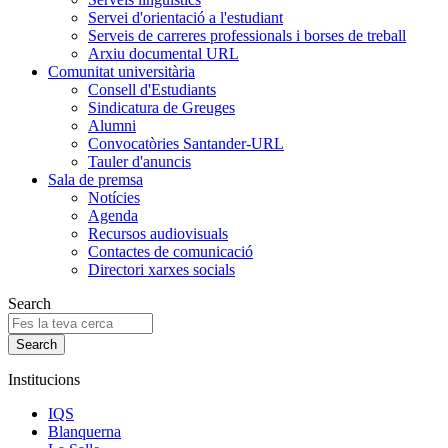
Servei d'orientació a l'estudiant
Serveis de carreres professionals i borses de treball
Arxiu documental URL
Comunitat universitària
Consell d'Estudiants
Sindicatura de Greuges
Alumni
Convocatòries Santander-URL
Tauler d'anuncis
Sala de premsa
Notícies
Agenda
Recursos audiovisuals
Contactes de comunicació
Directori xarxes socials
Search
Institucions
IQS
Blanquerna