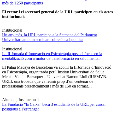
més de 1250 participants
El rector i el secretari general de la URL participen en els actes
institucionals
Institucional
Un any més, la URL participa a la Setmana del Parlament
Universitari amb un seminari sobre ètica i política
Institucional
La II Jornada d’Innovació en Psicoteràpia posa el focus en la
mentalització com a motor de transformació en salut mental
El Palau Macaya de Barcelona va acollir la II Jornada d’Innovació
en Psicoteràpia, organitzada per l’Institut Universitari de Salut
Mental Vidal i Barraquer – Universitat Ramon Llull (IUSMVB-
URL), una trobada que va reunir prop d’un centenar de
professionals presencialment i més de 150 en format…
Alumnat, Institucional
La Fundació “la Caixa” beca 3 estudiants de la URL per cursar
postgraus a l’estranger