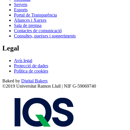
Serveis
Esports
Portal de Transparència
Aliances i Xarxes
Sala de premsa
Contactes de comunicació
Consultes, queixes i suggeriments
Legal
Avís legal
Protecció de dades
Política de cookies
Baked by
Digital Bakers
©2019 Universitat Ramon Llull | NIF G-59069740