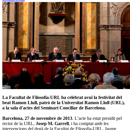
La Facultat de Filosofia-URL ha celebrat avui la festivitat del
beat Ramon Llull, patró de la Universitat Ramon Llull (URL),
a la sala d'actes del Seminari Conciliar de Barcelona.
Barcelona, 27 de novembre de 2013
. L’acte ha estat presidit pel
rector de la URL,
Josep M. Garrell
, i ha comptat amb les
intervencions del degà de la Facultat de Filosofia-URL, Jaume