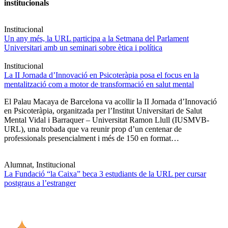
institucionals
Institucional
Un any més, la URL participa a la Setmana del Parlament
Universitari amb un seminari sobre ètica i política
Institucional
La II Jornada d’Innovació en Psicoteràpia posa el focus en la
mentalització com a motor de transformació en salut mental
El Palau Macaya de Barcelona va acollir la II Jornada d’Innovació
en Psicoteràpia, organitzada per l’Institut Universitari de Salut
Mental Vidal i Barraquer – Universitat Ramon Llull (IUSMVB-
URL), una trobada que va reunir prop d’un centenar de
professionals presencialment i més de 150 en format…
Alumnat, Institucional
La Fundació “la Caixa” beca 3 estudiants de la URL per cursar
postgraus a l’estranger