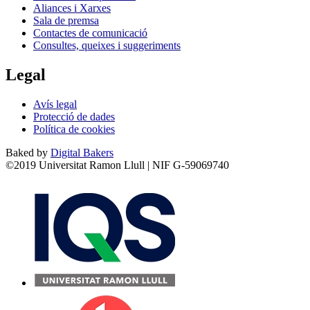
Aliances i Xarxes
Sala de premsa
Contactes de comunicació
Consultes, queixes i suggeriments
Legal
Avís legal
Protecció de dades
Política de cookies
Baked by
Digital Bakers
©2019 Universitat Ramon Llull | NIF G-59069740