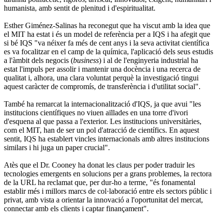
humanista, amb sentit de plenitud i d'espiritualitat.
Esther Giménez-Salinas ha reconegut que ha viscut amb la idea que
el MIT ha estat i és un model de referència per a IQS i ha afegit que
si bé IQS "va néixer fa més de cent anys i la seva activitat científica
es va focalitzar en el camp de la química, l'aplicació dels seus estudis
a l'àmbit dels negocis (
business
) i al de l'enginyeria industrial ha
estat l'impuls per assolir i mantenir una docència i una recerca de
qualitat i, alhora, una clara voluntat perquè la investigació tingui
aquest caràcter de compromís, de transferència i d'utilitat social".
També ha remarcat la internacionalització d'IQS, ja que avui "les
institucions científiques no viuen aïllades en una torre d'ivori
d'esquena al que passa a l'exterior. Les institucions universitàries,
com el MIT, han de ser un pol d'atracció de científics. En aquest
sentit, IQS ha establert vincles internacionals amb altres institucions
similars i hi juga un paper crucial".
Atès que el Dr. Cooney ha donat les claus per poder traduir les
tecnologies emergents en solucions per a grans problemes, la rectora
de la URL ha reclamat que, per dur-ho a terme, "és fonamental
establir més i millors marcs de col·laboració entre els sectors públic i
privat, amb vista a orientar la innovació a l'oportunitat del mercat,
connectar amb els clients i captar finançament".