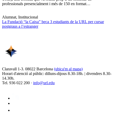
professionals presencialment i més de 150 en format…
Alumnat, Institucional
La Fundació “la Caixa” beca 3 estudiants de la URL per cursar
postgraus a l’estranger
Claravall 1-3. 08022 Barcelona
(ubica'm al mapa)
Horari d'atenció al públic: dilluns-dijous 8.30-18h. | divendres 8.30-
14.30h.
Tel. 936 022 200 ·
info@url.edu