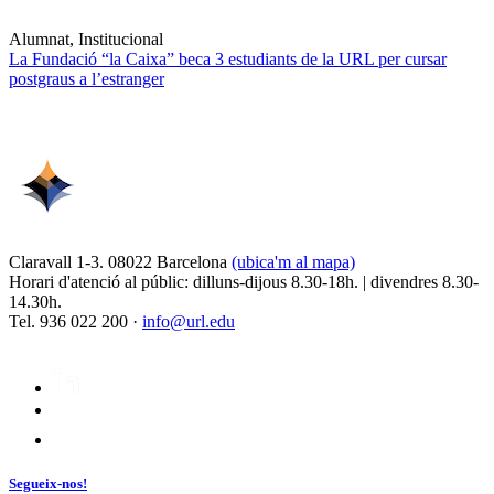
Alumnat, Institucional
La Fundació “la Caixa” beca 3 estudiants de la URL per cursar
postgraus a l’estranger
Claravall 1-3. 08022 Barcelona
(ubica'm al mapa)
Horari d'atenció al públic: dilluns-dijous 8.30-18h. | divendres 8.30-
14.30h.
Tel. 936 022 200 ·
info@url.edu
Segueix-nos!