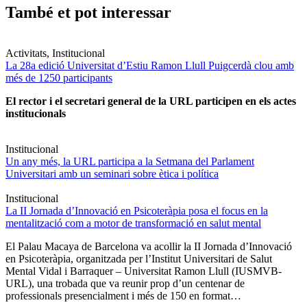
També et pot interessar
Activitats, Institucional
La 28a edició Universitat d’Estiu Ramon Llull Puigcerdà clou amb
més de 1250 participants
El rector i el secretari general de la URL participen en els actes
institucionals
Institucional
Un any més, la URL participa a la Setmana del Parlament
Universitari amb un seminari sobre ètica i política
Institucional
La II Jornada d’Innovació en Psicoteràpia posa el focus en la
mentalització com a motor de transformació en salut mental
El Palau Macaya de Barcelona va acollir la II Jornada d’Innovació
en Psicoteràpia, organitzada per l’Institut Universitari de Salut
Mental Vidal i Barraquer – Universitat Ramon Llull (IUSMVB-
URL), una trobada que va reunir prop d’un centenar de
professionals presencialment i més de 150 en format…