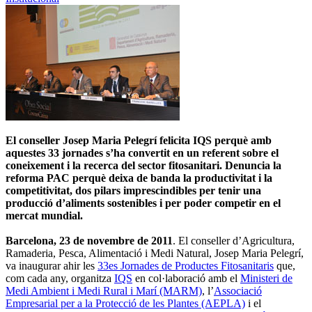
El conseller Josep Maria Pelegrí felicita IQS perquè amb
aquestes 33 jornades s’ha convertit en un referent sobre el
coneixement i la recerca del sector fitosanitari. Denuncia la
reforma PAC perquè deixa de banda la productivitat i la
competitivitat, dos pilars imprescindibles per tenir una
producció d’aliments sostenibles i per poder competir en el
mercat mundial.
Barcelona, 23 de novembre de 2011
. El conseller d’Agricultura,
Ramaderia, Pesca, Alimentació i Medi Natural, Josep Maria Pelegrí,
va inaugurar ahir les
33es Jornades de Productes Fitosanitaris
que,
com cada any, organitza
IQS
en col·laboració amb el
Ministeri de
Medi Ambient i Medi Rural i Marí (MARM)
, l’
Associació
Empresarial per a la Protecció de les Plantes (AEPLA)
i el