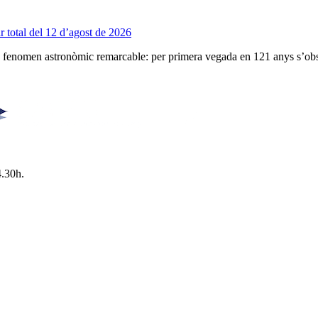
r total del 12 d’agost de 2026
un fenomen astronòmic remarcable: per primera vegada en 121 anys s’ob
4.30h.