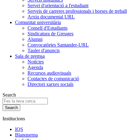
Servei d'orientació a l'estudiant
Serveis de carreres professionals i borses de treball
Arxiu documental URL
Comunitat universitària
Consell d'Estudiants
Sindicatura de Greuges
Alumni
Convocatòries Santander-URL
Tauler d'anuncis
Sala de premsa
Notícies
Agenda
Recursos audiovisuals
Contactes de comunicació
Directori xarxes socials
Search
Institucions
IQS
Blanquerna