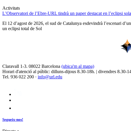
Activitats
L’Observatori de l’Ebre-URL tindrà un paper destacat en l’eclipsi sola
El 12 d’agost de 2026, el sud de Catalunya esdevindrà l’escenari d’
un eclipsi total de Sol
Claravall 1-3. 08022 Barcelona
(ubica'm al mapa)
Horari d'atenció al públic: dilluns-dijous 8.30-18h. | divendres 8.30-1
Tel. 936 022 200 ·
info@url.edu
Segueix-nos!