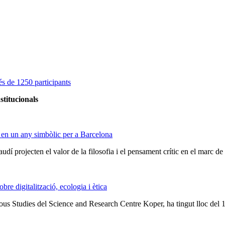
s de 1250 participants
stitucionals
 en un any simbòlic per a Barcelona
audí projecten el valor de la filosofia i el pensament crític en el marc 
e digitalització, ecologia i ètica
ious Studies del Science and Research Centre Koper, ha tingut lloc del 