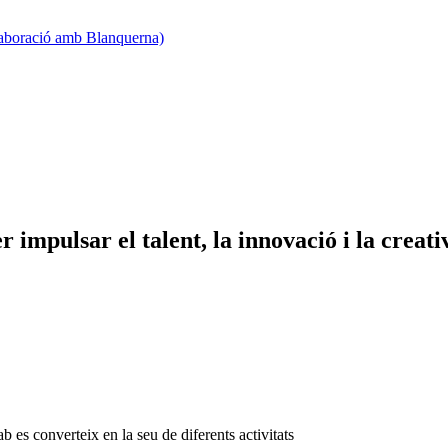
·laboració amb Blanquerna)
impulsar el talent, la innovació i la creativ
 es converteix en la seu de diferents activitats