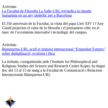
Activitats
La Facultat de Filosofia La Salle-URL reivindica la mirada
humanista en un any simbòlic per a Barcelona
El 35è aniversari de la Facultat, la visita del papa Lleó XIV i l’Any
Gaudí projecten el valor de la filosofia i el pensament crític en el
marc de l’ecosistema innovador i tecnològic del campus
Activitats
Blanquerna-URL acull el simposi internacional “Entangled Futures”
sobre digitalització, ecologia i ètica
La trobada, coorganitzada amb l’Institute for Philosophical and
Religious Studies del Science and Research Centre Koper, ha tingut
lloc del 13 al 15 de maig a la Facultat de Comunicació i Relacions
Internacionals Blanquerna-URL