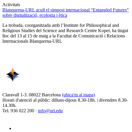
Activitats
Blanquerna-URL acull el simposi internacional “Entangled Futures”
sobre digitalització, ecologia i ètica
La trobada, coorganitzada amb l’Institute for Philosophical and
Religious Studies del Science and Research Centre Koper, ha tingut
lloc del 13 al 15 de maig a la Facultat de Comunicació i Relacions
Internacionals Blanquerna-URL
Claravall 1-3. 08022 Barcelona
(ubica'm al mapa)
Horari d'atenció al públic: dilluns-dijous 8.30-18h. | divendres 8.30-
14.30h.
Tel. 936 022 200 ·
info@url.edu