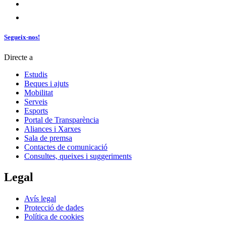
Segueix-nos!
Directe a
Estudis
Beques i ajuts
Mobilitat
Serveis
Esports
Portal de Transparència
Aliances i Xarxes
Sala de premsa
Contactes de comunicació
Consultes, queixes i suggeriments
Legal
Avís legal
Protecció de dades
Política de cookies