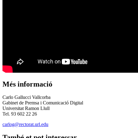
Més informació
Carlo Gallucci Vallcorba
Gabinet de Premsa i Comunicació Digital
Universitat Ramon Llull
Tel. 93 602 22 26
carlog@rectorat.url.edu
També et pot interessar