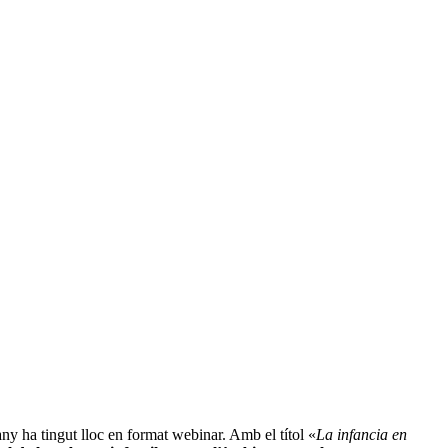
ny ha tingut lloc en format webinar. Amb el títol «
La infancia en