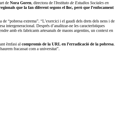
part de
Nora Goren
, directora de l'
Instituto de Estudios Sociales en
egionals que la fan diferent segons el lloc, però que l’enfocament
 de “pobresa extrema”. “L’exercici i el gaudi dels drets dels nens i de
esa intergeneracional. Després d’analitzar-ne les característiques
rendre amb els fabricants artesanals de maons argentins, un context en
sant èmfasi al
compromís de la URL en l’erradicació de la pobresa
.
haurem fracassat com a universitat”.