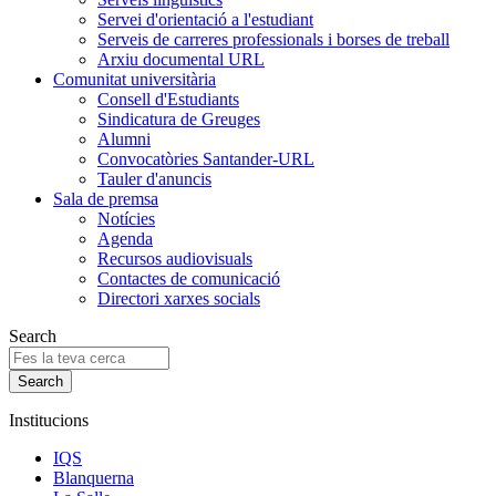
Servei d'orientació a l'estudiant
Serveis de carreres professionals i borses de treball
Arxiu documental URL
Comunitat universitària
Consell d'Estudiants
Sindicatura de Greuges
Alumni
Convocatòries Santander-URL
Tauler d'anuncis
Sala de premsa
Notícies
Agenda
Recursos audiovisuals
Contactes de comunicació
Directori xarxes socials
Search
Institucions
IQS
Blanquerna