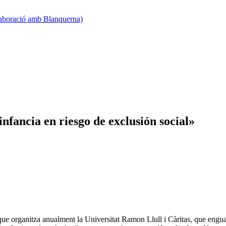
·laboració amb Blanquerna)
nfancia en riesgo de exclusión social»
que organitza anualment la Universitat Ramon Llull i Càritas, que engua