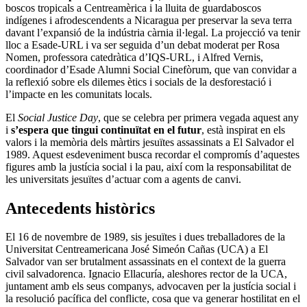
boscos tropicals a Centreamèrica i la lluita de guardaboscos
indígenes i afrodescendents a Nicaragua per preservar la seva terra
davant l’expansió de la indústria càrnia il·legal. La projecció va tenir
lloc a Esade-URL i va ser seguida d’un debat moderat per Rosa
Nomen, professora catedràtica d’IQS-URL, i Alfred Vernis,
coordinador d’Esade Alumni Social Cinefòrum, que van convidar a
la reflexió sobre els dilemes ètics i socials de la desforestació i
l’impacte en les comunitats locals.
El
Social Justice Day
, que se celebra per primera vegada aquest any
i
s’espera que tingui continuïtat en el futur
, està inspirat en els
valors i la memòria dels màrtirs jesuïtes assassinats a El Salvador el
1989. Aquest esdeveniment busca recordar el compromís d’aquestes
figures amb la justícia social i la pau, així com la responsabilitat de
les universitats jesuïtes d’actuar com a agents de canvi.
Antecedents històrics
El 16 de novembre de 1989, sis jesuïtes i dues treballadores de la
Universitat Centreamericana José Simeón Cañas (UCA) a El
Salvador van ser brutalment assassinats en el context de la guerra
civil salvadorenca. Ignacio Ellacuría, aleshores rector de la UCA,
juntament amb els seus companys, advocaven per la justícia social i
la resolució pacífica del conflicte, cosa que va generar hostilitat en el