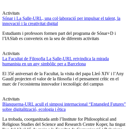
Activitats
Sónar i La Salle-URL, una col·laboració per impulsar el talent, la
innovació i la creativitat digital
Estudiants i professors formen part del programa de Sónar+D i
l’IASlab es converteix en la seu de diferents activitats
Activitats
La Facultat de Filosofia La Salle-URL reivindica la mirada
humanista en un any simbòlic per a Barcelona
El 35è aniversari de la Facultat, la visita del papa Lleó XIV i l’Any
Gaudí projecten el valor de la filosofia i el pensament crític en el
marc de l’ecosistema innovador i tecnològic del campus
Activitats
Blanquerna-URL acull el simposi internacional “Entangled Futures”
sobre digitalització, ecologia i ètica
La trobada, coorganitzada amb l’Institute for Philosophical and
Religious Studies del Science and Research Centre Koper, ha tingut