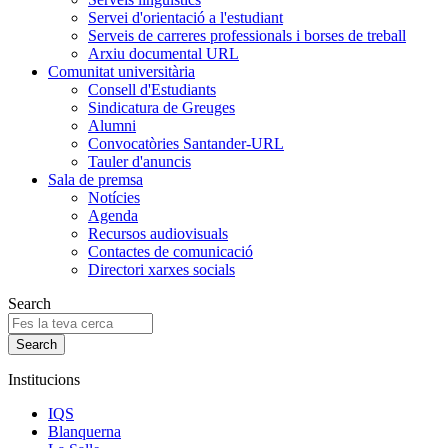
Servei d'orientació a l'estudiant
Serveis de carreres professionals i borses de treball
Arxiu documental URL
Comunitat universitària
Consell d'Estudiants
Sindicatura de Greuges
Alumni
Convocatòries Santander-URL
Tauler d'anuncis
Sala de premsa
Notícies
Agenda
Recursos audiovisuals
Contactes de comunicació
Directori xarxes socials
Search
Institucions
IQS
Blanquerna