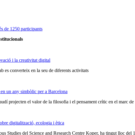
s de 1250 participants
stitucionals
ció i la creativitat digital
 es converteix en la seu de diferents activitats
 en un any simbòlic per a Barcelona
audí projecten el valor de la filosofia i el pensament crític en el marc 
e digitalització, ecologia i ètica
ious Studies del Science and Research Centre Koper, ha tingut lloc del 