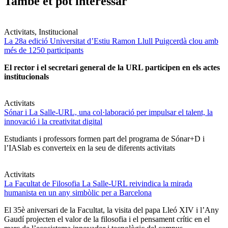
També et pot interessar
Activitats, Institucional
La 28a edició Universitat d’Estiu Ramon Llull Puigcerdà clou amb
més de 1250 participants
El rector i el secretari general de la URL participen en els actes
institucionals
Activitats
Sónar i La Salle-URL, una col·laboració per impulsar el talent, la
innovació i la creativitat digital
Estudiants i professors formen part del programa de Sónar+D i
l’IASlab es converteix en la seu de diferents activitats
Activitats
La Facultat de Filosofia La Salle-URL reivindica la mirada
humanista en un any simbòlic per a Barcelona
El 35è aniversari de la Facultat, la visita del papa Lleó XIV i l’Any
Gaudí projecten el valor de la filosofia i el pensament crític en el