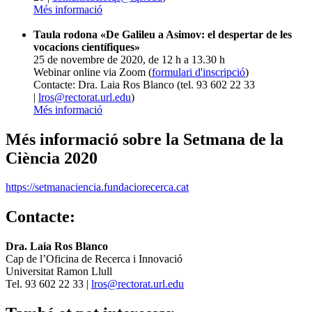
Més informació
Taula rodona «De Galileu a Asimov: el despertar de les
vocacions científiques»
25 de novembre de 2020, de 12 h a 13.30 h
Webinar online via Zoom (
formulari d'inscripció
)
Contacte: Dra. Laia Ros Blanco (tel. 93 602 22 33
|
lros@rectorat.url.edu
)
Més informació
Més informació sobre la Setmana de la
Ciència 2020
https://setmanaciencia.fundaciorecerca.cat
Contacte:
Dra. Laia Ros Blanco
Cap de l’Oficina de Recerca i Innovació
Universitat Ramon Llull
Tel. 93 602 22 33 |
lros@rectorat.url.edu