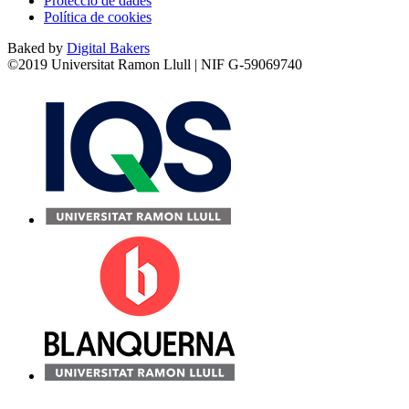
Protecció de dades
Política de cookies
Baked by
Digital Bakers
©2019 Universitat Ramon Llull | NIF G-59069740