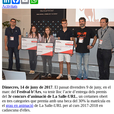
Activitats
Dimecres, 14 de juny de 2017
. El passat divendres 9 de juny, en el
marc del
Festival b’Ars
, va tenir lloc l’acte d’entrega dels premis
del
3r concurs d’animació de La Salle-URL
, un certamen obert
en tres categories que premia amb una beca del 30% la matrícula en
el
grau en animació
de La Salle-URL per al curs 2017-2018 en
cadascuna d'elles.