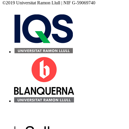
©2019 Universitat Ramon Llull | NIF G-59069740