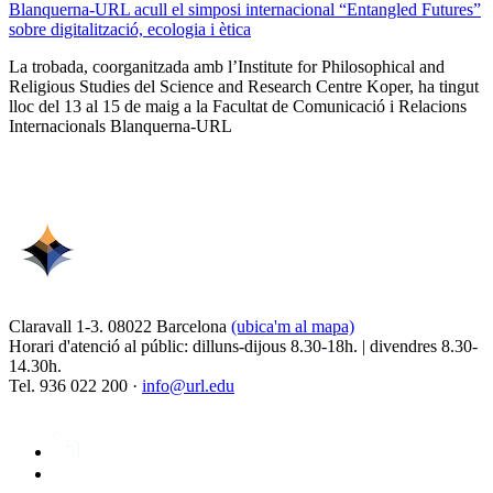
Blanquerna-URL acull el simposi internacional “Entangled Futures”
sobre digitalització, ecologia i ètica
La trobada, coorganitzada amb l’Institute for Philosophical and
Religious Studies del Science and Research Centre Koper, ha tingut
lloc del 13 al 15 de maig a la Facultat de Comunicació i Relacions
Internacionals Blanquerna-URL
Claravall 1-3. 08022 Barcelona
(ubica'm al mapa)
Horari d'atenció al públic: dilluns-dijous 8.30-18h. | divendres 8.30-
14.30h.
Tel. 936 022 200 ·
info@url.edu