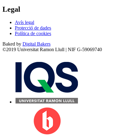
Legal
Avís legal
Protecció de dades
Política de cookies
Baked by
Digital Bakers
©2019 Universitat Ramon Llull | NIF G-59069740