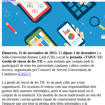
Dimecres, 11 de novembre de 2015
. El
dijous 3 de desembre
La
Salle-Universitat Ramon Llull (URL) acull la
jornada «TSIUC'15:
Gestió de riscos de les TIC»
, una trobada que compta amb la
participació de totes les universitats catalanes i altres centres de
recerca, organitzada pel Consorci de Serveis Universitaris de
Catalunya (
CSUC
).
La gestió de riscos de les TIC és un punt crític per a tota
organització. En ocasions és entesa com una responsabilitat dels
gestors dels sistemes informàtics, però té una repercussió en el
conjunt de la institució. Els models de riscos tradicionals no són del
tot eficients i sovint queden espais de coneixement limitat de
l'impacte que pot tenir la pèrdua dels béns informàtics o la