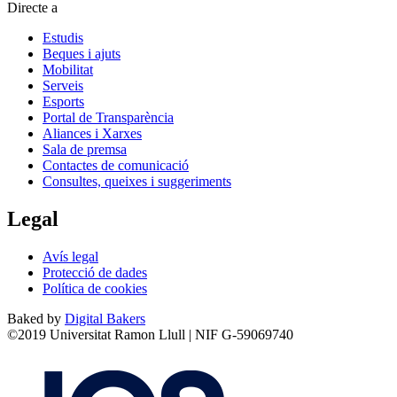
Directe a
Estudis
Beques i ajuts
Mobilitat
Serveis
Esports
Portal de Transparència
Aliances i Xarxes
Sala de premsa
Contactes de comunicació
Consultes, queixes i suggeriments
Legal
Avís legal
Protecció de dades
Política de cookies
Baked by
Digital Bakers
©2019 Universitat Ramon Llull | NIF G-59069740