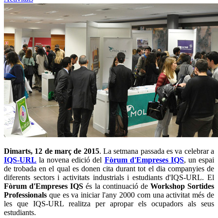
Dimarts, 12 de març de 2015
. La setmana passada es va celebrar a
IQS-URL
la novena edició del
Fòrum d'Empreses IQS
, un espai
de trobada en el qual es donen cita durant tot el dia companyies de
diferents sectors i activitats industrials i estudiants d'IQS-URL. El
Fòrum d'Empreses
IQS
és la continuació de
Workshop Sortides
Professionals
que es va iniciar l'any 2000 com una activitat més de
les que IQS-URL realitza per apropar els ocupadors als seus
estudiants.