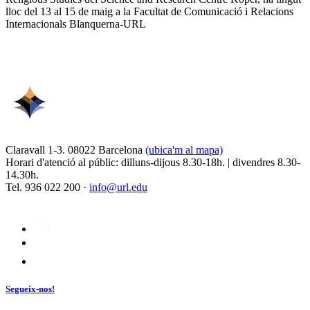
lloc del 13 al 15 de maig a la Facultat de Comunicació i Relacions
Internacionals Blanquerna-URL
Claravall 1-3. 08022 Barcelona
(ubica'm al mapa)
Horari d'atenció al públic: dilluns-dijous 8.30-18h. | divendres 8.30-
14.30h.
Tel. 936 022 200 ·
info@url.edu
Segueix-nos!