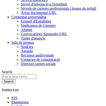
Servei d'orientació a l'estudiant
Serveis de carreres professionals i borses de treball
Arxiu documental URL
Comunitat universitària
Consell d'Estudiants
Sindicatura de Greuges
Alumni
Convocatòries Santander-URL
Tauler d'anuncis
Sala de premsa
Notícies
Agenda
Recursos audiovisuals
Contactes de comunicació
Directori xarxes socials
Search
Institucions
IQS
Blanquerna