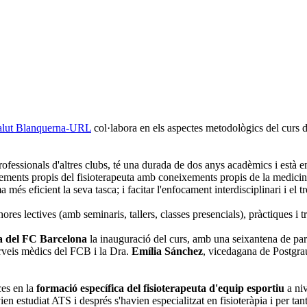
 Salut Blanquerna-URL
col·labora en els aspectes metodològics del curs 
ofessionals d'altres clubs, té una durada de dos anys acadèmics i està en
ements propis del fisioterapeuta amb coneixements propis de la medicina d
és eficient la seva tasca; i facitar l'enfocament interdisciplinari i el tre
d'hores lectives (amb seminaris, tallers, classes presencials), pràctiques i
ia del FC Barcelona
la inauguració del curs, amb una seixantena de parti
rveis mèdics del FCB i la Dra.
Emília Sánchez
, vicedagana de Postgrau
es en la
formació específica del fisioterapeuta d'equip esportiu
a niv
ien estudiat ATS i després s'havien especialitzat en fisioteràpia i per 