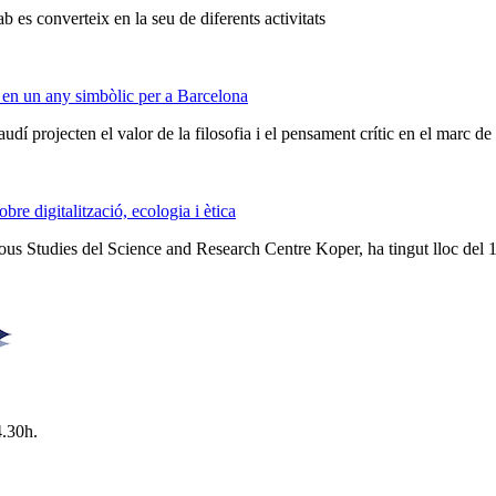
 es converteix en la seu de diferents activitats
 en un any simbòlic per a Barcelona
audí projecten el valor de la filosofia i el pensament crític en el marc 
e digitalització, ecologia i ètica
ious Studies del Science and Research Centre Koper, ha tingut lloc del 
4.30h.