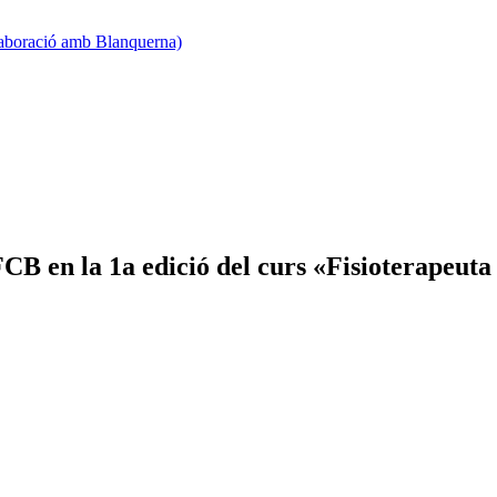
·laboració amb Blanquerna)
B en la 1a edició del curs «Fisioterapeuta