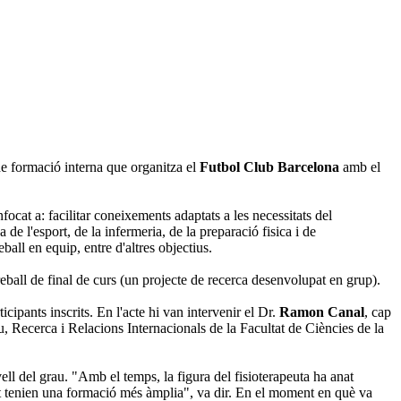
de formació interna que organitza el
Futbol Club Barcelona
amb el
focat a: facilitar coneixements adaptats a les necessitats del
e l'esport, de la infermeria, de la preparació fisica i de
ball en equip, entre d'altres objectius.
 treball de final de curs (un projecte de recerca desenvolupat en grup).
cipants inscrits. En l'acte hi van intervenir el Dr.
Ramon Canal
, cap
, Recerca i Relacions Internacionals de la Facultat de Ciències de la
ell del grau. "Amb el temps, la figura del fisioterapeuta ha anat
tant tenien una formació més àmplia", va dir. En el moment en què va