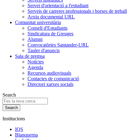
Servei d'orientació a l'estudiant
Serveis de carreres professionals i borses de treball
Arxiu documental URL
Comunitat universitària
Consell d'Estudiants
Sindicatura de Greuges
Alumni
Convocatòries Santander-URL
Tauler d'anuncis
Sala de premsa
Notícies
Agenda
Recursos audiovisuals
Contactes de comunicació
Directori xarxes socials
Search
Institucions
IQS
Blanquerna