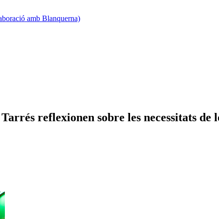
·laboració amb Blanquerna)
arrés reflexionen sobre les necessitats de l