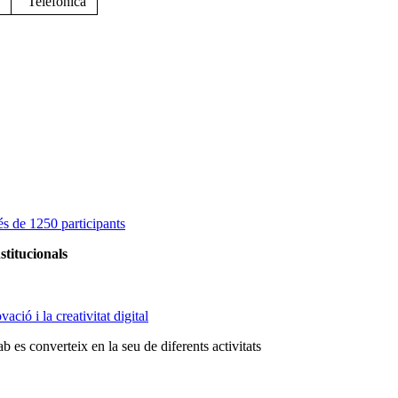
Telefònica
s de 1250 participants
stitucionals
ció i la creativitat digital
 es converteix en la seu de diferents activitats