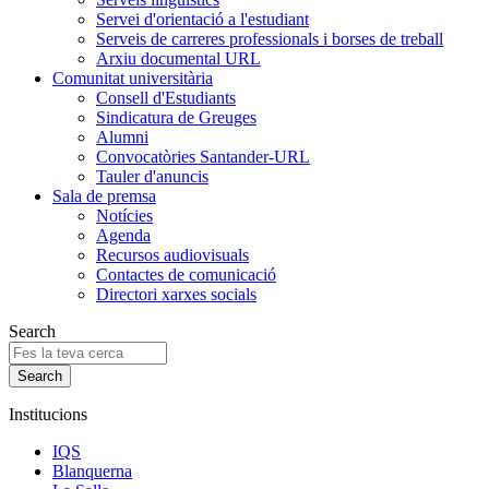
Servei d'orientació a l'estudiant
Serveis de carreres professionals i borses de treball
Arxiu documental URL
Comunitat universitària
Consell d'Estudiants
Sindicatura de Greuges
Alumni
Convocatòries Santander-URL
Tauler d'anuncis
Sala de premsa
Notícies
Agenda
Recursos audiovisuals
Contactes de comunicació
Directori xarxes socials
Search
Institucions
IQS
Blanquerna