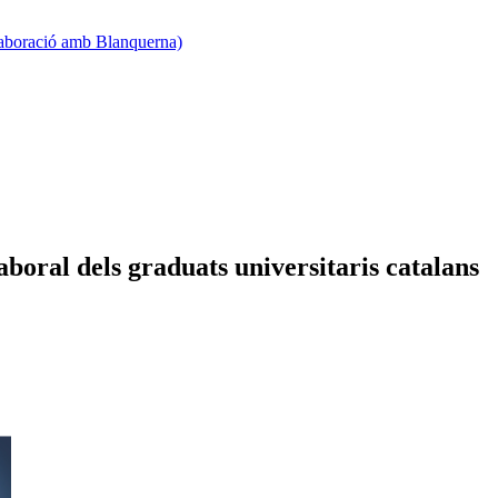
·laboració amb Blanquerna)
boral dels graduats universitaris catalans