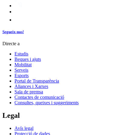
Segueix-nos!
Directe a
Estudis
Beques i ajuts
Mobilitat
Serveis
Esports
Portal de Transparència
Aliances i Xarxes
Sala de premsa
Contactes de comunicació
Consultes, queixes i suggeriments
Legal
Avís legal
Protecció de dades