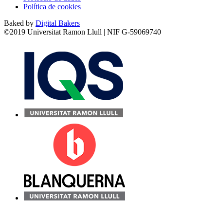
Política de cookies
Baked by
Digital Bakers
©2019 Universitat Ramon Llull | NIF G-59069740