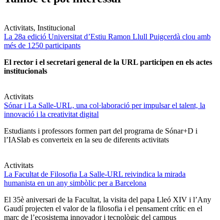
Activitats, Institucional
La 28a edició Universitat d’Estiu Ramon Llull Puigcerdà clou amb
més de 1250 participants
El rector i el secretari general de la URL participen en els actes
institucionals
Activitats
Sónar i La Salle-URL, una col·laboració per impulsar el talent, la
innovació i la creativitat digital
Estudiants i professors formen part del programa de Sónar+D i
l’IASlab es converteix en la seu de diferents activitats
Activitats
La Facultat de Filosofia La Salle-URL reivindica la mirada
humanista en un any simbòlic per a Barcelona
El 35è aniversari de la Facultat, la visita del papa Lleó XIV i l’Any
Gaudí projecten el valor de la filosofia i el pensament crític en el
marc de l’ecosistema innovador i tecnològic del campus