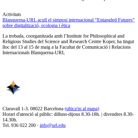
Activitats
Blanquerna-URL acull el simposi internacional “Entangled Futures”
sobre digitalització, ecologia i ètica
La trobada, coorganitzada amb l’Institute for Philosophical and
Religious Studies del Science and Research Centre Koper, ha tingut
lloc del 13 al 15 de maig a la Facultat de Comunicació i Relacions
Internacionals Blanquerna-URL
Claravall 1-3. 08022 Barcelona
(ubica'm al mapa)
Horari d'atenció al públic: dilluns-dijous 8.30-18h. | divendres 8.30-
14.30h.
Tel. 936 022 200 ·
info@url.edu