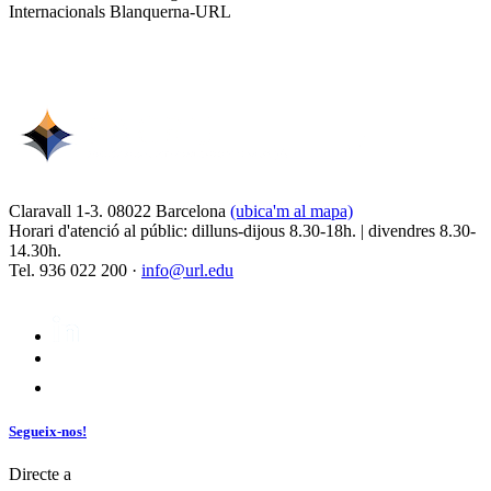
Internacionals Blanquerna-URL
Claravall 1-3. 08022 Barcelona
(ubica'm al mapa)
Horari d'atenció al públic: dilluns-dijous 8.30-18h. | divendres 8.30-
14.30h.
Tel. 936 022 200 ·
info@url.edu
Segueix-nos!
Directe a