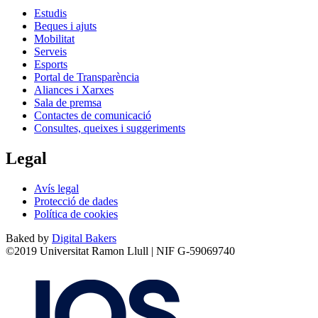
Estudis
Beques i ajuts
Mobilitat
Serveis
Esports
Portal de Transparència
Aliances i Xarxes
Sala de premsa
Contactes de comunicació
Consultes, queixes i suggeriments
Legal
Avís legal
Protecció de dades
Política de cookies
Baked by
Digital Bakers
©2019 Universitat Ramon Llull | NIF G-59069740