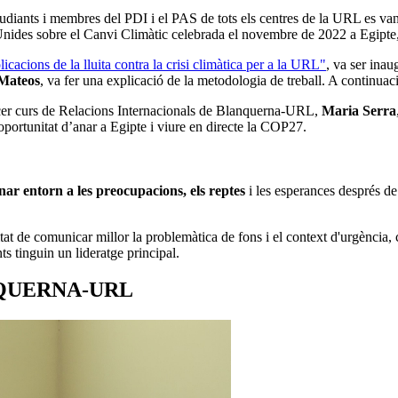
udiants i membres del PDI i el PAS de tots els centres de la URL es van
nides sobre el Canvi Climàtic celebrada el novembre de 2022 a Egipte, p
acions de la lluita contra la crisi climàtica per a la URL"
, va ser inau
Mateos
, va fer una explicació de la metodologia de treball. A continuaci
ercer curs de Relacions Internacionals de Blanquerna-URL,
Maria Serra
oportunitat d’anar a Egipte i viure en directe la COP27.
nar entorn a les preocupacions, els reptes
i les esperances després de
itat de comunicar millor la problemàtica de fons i el context d'urgència, 
ts tinguin un lideratge principal.
NQUERNA-URL