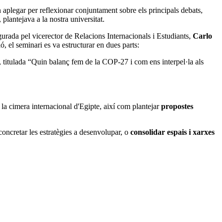
 aplegar per reflexionar conjuntament sobre els principals debats,
lantejava a la nostra universitat.
gurada pel vicerector de Relacions Internacionals i Estudiants,
Carlo
ó, el seminari es va estructurar en dues parts:
, titulada “Quin balanç fem de la COP-27 i com ens interpel·la als
 la cimera internacional d'Egipte, així com plantejar
propostes
concretar les estratègies a desenvolupar, o
consolidar espais i xarxes