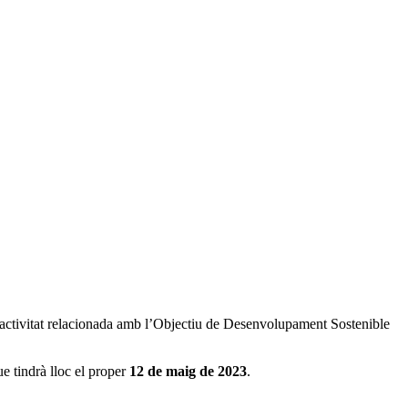
una activitat relacionada amb l’Objectiu de Desenvolupament Sostenible
ue tindrà lloc el proper
12 de maig de 2023
.