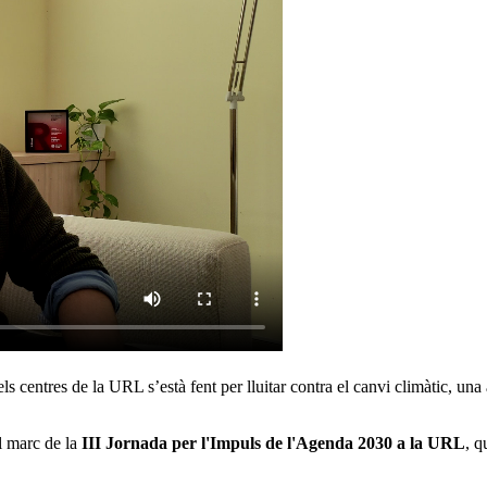
els centres de la URL s’està fent per lluitar contra el canvi climàtic, 
el marc de la
III Jornada per l'Impuls de l'Agenda 2030 a la URL
, q