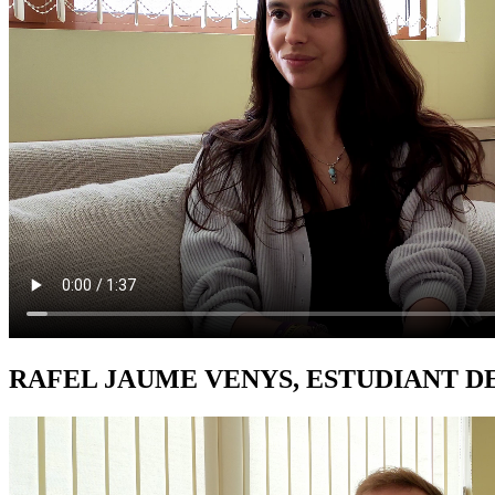
RAFEL JAUME VENYS, ESTUDIANT D