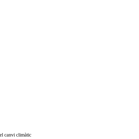
el canvi climàtic