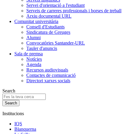
Servei d'orientació a l'estudiant
Serveis de carreres professionals i borses de treball
Arxiu documental URL
Comunitat universitària
Consell d'Estudiants
Sindicatura de Greuges
Alumni
Convocatòries Santander-URL
Tauler d'anuncis
Sala de premsa
Notícies
Agenda
Recursos audiovisuals
Contactes de comunicació
Directori xarxes socials
Search
Institucions
IQS
Blanquerna