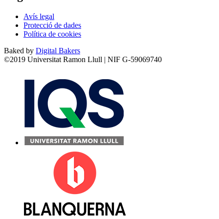
Avís legal
Protecció de dades
Política de cookies
Baked by
Digital Bakers
©2019 Universitat Ramon Llull | NIF G-59069740