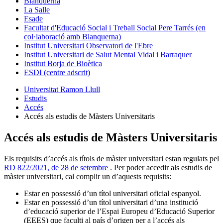
Blanquerna
La Salle
Esade
Facultat d'Educació Social i Treball Social Pere Tarrés (en
col·laboració amb Blanquerna)
Institut Universitari Observatori de l'Ebre
Institut Universitari de Salut Mental Vidal i Barraquer
Institut Borja de Bioètica
ESDI (centre adscrit)
Universitat Ramon Llull
Estudis
Accés
Accés als estudis de Màsters Universitaris
Accés als estudis de Màsters Universitaris
Els requisits d’accés als títols de màster universitari estan regulats pel
RD 822/2021, de 28 de setembre
. Per poder accedir als estudis de
màster universitari, cal complir un d’aquests requisits:
Estar en possessió d’un títol universitari oficial espanyol.
Estar en possessió d’un títol universitari d’una institució
d’educació superior de l’Espai Europeu d’Educació Superior
(EEES) que faculti al país d’origen per a l’accés als