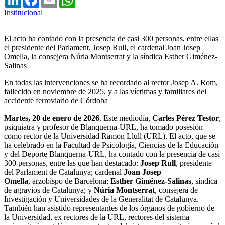
Institucional
El acto ha contado con la presencia de casi 300 personas, entre ellas
el presidente del Parlament, Josep Rull, el cardenal Joan Josep
Omella, la consejera Núria Montserrat y la síndica Esther Giménez-
Salinas
En todas las intervenciones se ha recordado al rector Josep A. Rom,
fallecido en noviembre de 2025, y a las víctimas y familiares del
accidente ferroviario de Córdoba
Martes, 20 de enero de 2026
. Este mediodía,
Carles Pérez Testor
,
psiquiatra y profesor de Blanquerna-URL, ha tomado posesión
como rector de la Universidad Ramon Llull (URL). El acto, que se
ha celebrado en la Facultad de Psicología, Ciencias de la Educación
y del Deporte Blanquerna-URL, ha contado con la presencia de casi
300 personas, entre las que han destacado:
Josep Rull
, presidente
del Parlament de Catalunya; cardenal
Joan Josep
Omella
, arzobispo de Barcelona;
Esther Giménez-Salinas
, síndica
de agravios de Catalunya; y
Núria Montserrat
, consejera de
Investigación y Universidades de la Generalitat de Catalunya.
También han asistido representantes de los órganos de gobierno de
la Universidad, ex rectores de la URL, rectores del sistema