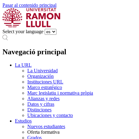
Pasar al contenido principal
Select your language
Navegació principal
La URL
La Universidad
Organización
Instituciones URL
Marco estratégico
Marc legislatiu i normativa pròpia
Alianzas y redes
Datos y cifras
Distinciones
Ubicaciones y contacto
Estudios
Nuevos estudiantes
Oferta formativa
Grados