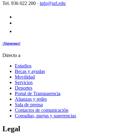
Tel. 936 022 200 ·
info@url.edu
¡Síguenos!
Directo a
Estudios
Becas y ayudas
Movilidad
Servicios
Deportes
Portal de Transparencia
Alianzas y redes
Sala de prensa
Contactos de comunicación
Consultas, quejas y sugerencias
Legal