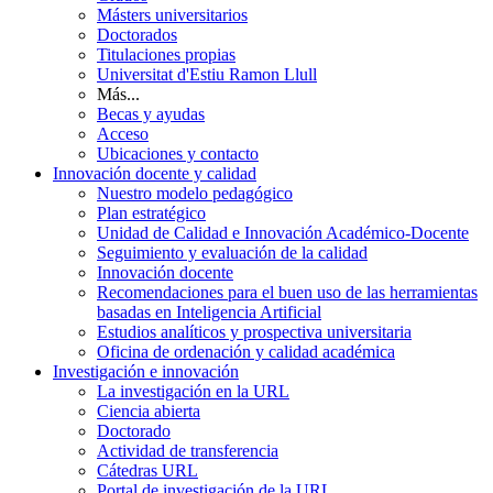
Másters universitarios
Doctorados
Titulaciones propias
Universitat d'Estiu Ramon Llull
Más...
Becas y ayudas
Acceso
Ubicaciones y contacto
Innovación docente y calidad
Nuestro modelo pedagógico
Plan estratégico
Unidad de Calidad e Innovación Académico-Docente
Seguimiento y evaluación de la calidad
Innovación docente
Recomendaciones para el buen uso de las herramientas
basadas en Inteligencia Artificial
Estudios analíticos y prospectiva universitaria
Oficina de ordenación y calidad académica
Investigación e innovación
La investigación en la URL
Ciencia abierta
Doctorado
Actividad de transferencia
Cátedras URL
Portal de investigación de la URL