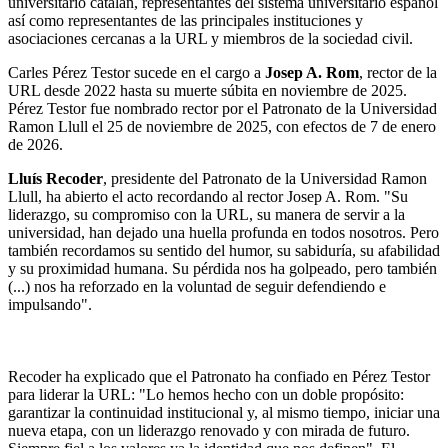
universitario catalán, representantes del sistema universitario español
así como representantes de las principales instituciones y
asociaciones cercanas a la URL y miembros de la sociedad civil.
Carles Pérez Testor sucede en el cargo a
Josep A. Rom
, rector de la
URL desde 2022 hasta su muerte súbita en noviembre de 2025.
Pérez Testor fue nombrado rector por el Patronato de la Universidad
Ramon Llull el 25 de noviembre de 2025, con efectos de 7 de enero
de 2026.
Lluís Recoder
, presidente del Patronato de la Universidad Ramon
Llull, ha abierto el acto recordando al rector Josep A. Rom. "Su
liderazgo, su compromiso con la URL, su manera de servir a la
universidad, han dejado una huella profunda en todos nosotros. Pero
también recordamos su sentido del humor, su sabiduría, su afabilidad
y su proximidad humana. Su pérdida nos ha golpeado, pero también
(...) nos ha reforzado en la voluntad de seguir defendiendo e
impulsando".
Recoder ha explicado que el Patronato ha confiado en Pérez Testor
para liderar la URL: "Lo hemos hecho con un doble propósito:
garantizar la continuidad institucional y, al mismo tiempo, iniciar una
nueva etapa, con un liderazgo renovado y con mirada de futuro.