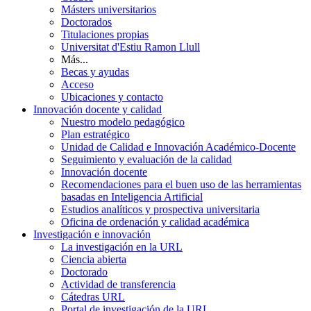
Másters universitarios
Doctorados
Titulaciones propias
Universitat d'Estiu Ramon Llull
Más...
Becas y ayudas
Acceso
Ubicaciones y contacto
Innovación docente y calidad
Nuestro modelo pedagógico
Plan estratégico
Unidad de Calidad e Innovación Académico-Docente
Seguimiento y evaluación de la calidad
Innovación docente
Recomendaciones para el buen uso de las herramientas
basadas en Inteligencia Artificial
Estudios analíticos y prospectiva universitaria
Oficina de ordenación y calidad académica
Investigación e innovación
La investigación en la URL
Ciencia abierta
Doctorado
Actividad de transferencia
Cátedras URL
Portal de investigación de la URL