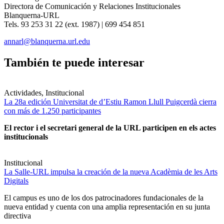
Directora de Comunicación y Relaciones Institucionales
Blanquerna-URL
Tels. 93 253 31 22 (ext. 1987) | 699 454 851
annarl@blanquerna.url.edu
También te puede interesar
Actividades, Institucional
La 28a edición Universitat de d’Estiu Ramon Llull Puigcerdà cierra
con más de 1.250 participantes
El rector i el secretari general de la URL participen en els actes
institucionals
Institucional
La Salle-URL impulsa la creación de la nueva Acadèmia de les Arts
Digitals
El campus es uno de los dos patrocinadores fundacionales de la
nueva entidad y cuenta con una amplia representación en su junta
directiva