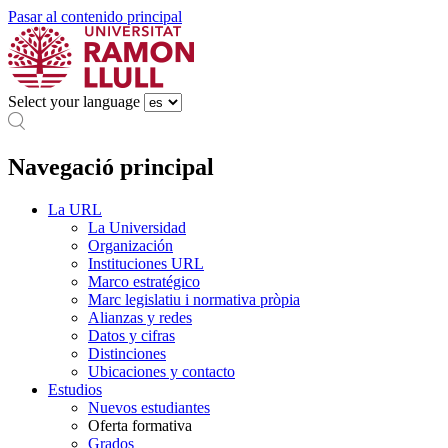
Pasar al contenido principal
Select your language
Navegació principal
La URL
La Universidad
Organización
Instituciones URL
Marco estratégico
Marc legislatiu i normativa pròpia
Alianzas y redes
Datos y cifras
Distinciones
Ubicaciones y contacto
Estudios
Nuevos estudiantes
Oferta formativa
Grados