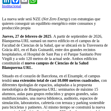
Institucional
La nueva sede será NZE (
Net Zero Energy
) con estrategias que
quieren conseguir un equilibrio energético entre consumos y
producción propia
Jueves, 27 de febrero de 2025
.
A partir de septiembre de 2026,
Blanquerna-URL sumará un nuevo edificio en el campus de la
Facultad de Ciencias de la Salud, que se ubicará en la Travessera de
Gràcia 401, en el Baix Guinardó, entre dos grandes recintos
hospitalarios, el Hospital de Sant Pau y el Parque Sanitario Pere
Virgili y a solo 120 metros de la actual sede. Ambos edificios
constituirán el
nuevo campus de Ciencias de la Salud
Blanquerna-URL
.
Situado en el corazón de Barcelona, ​​en el Eixample, el campus
tendrá
una extensión total de casi 10.000 metros cuadrados
, con
diferentes tipologías de espacios, adaptadas a la propuesta
metodológica de Blanquerna-URL: seminarios de máximo 15
alumnos, aulas para grupos reducidos y grupos grandes, salas
multifuncionales, una nueva biblioteca, auditorio, espacios de
simulación, laboratorios, cafetería con terraza y parking sostenible
para bicicletas y patinetes. Al mismo tiempo se construirá la nueva