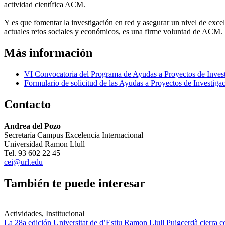
actividad científica ACM.
Y es que fomentar la investigación en red y asegurar un nivel de excel
actuales retos sociales y económicos, es una firme voluntad de ACM.
Más información
VI Convocatoria del Programa de Ayudas a Proyectos de Inve
Formulario de solicitud de las Ayudas a Proyectos de Investi
Contacto
Andrea del Pozo
Secretaría Campus Excelencia Internacional
Universidad Ramon Llull
Tel. 93 602 22 45
cei@url.edu
También te puede interesar
Actividades, Institucional
La 28a edición Universitat de d’Estiu Ramon Llull Puigcerdà cierra c