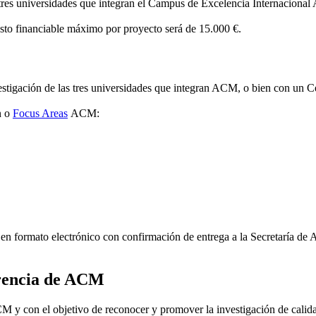
s tres universidades que integran el Campus de Excelencia Internacion
esto financiable máximo por proyecto será de 15.000 €.
stigación de las tres universidades que integran ACM, o bien con un Ce
n o
Focus Areas
ACM:
0
en formato electrónico con confirmación de entrega a la Secretaría de
ferencia de ACM
y con el objetivo de reconocer y promover la investigación de calidad,