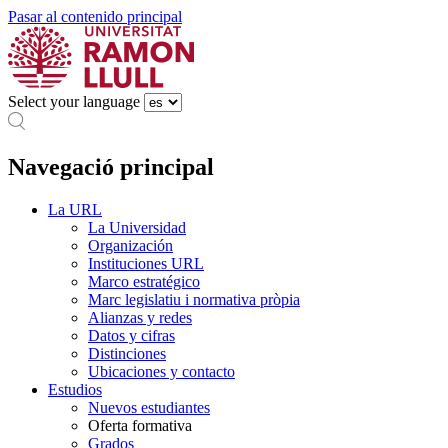
Pasar al contenido principal
Select your language
Navegació principal
La URL
La Universidad
Organización
Instituciones URL
Marco estratégico
Marc legislatiu i normativa pròpia
Alianzas y redes
Datos y cifras
Distinciones
Ubicaciones y contacto
Estudios
Nuevos estudiantes
Oferta formativa
Grados