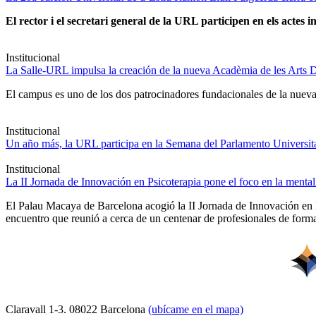
El rector i el secretari general de la URL participen en els actes in
Institucional
La Salle-URL impulsa la creación de la nueva Acadèmia de les Arts D
El campus es uno de los dos patrocinadores fundacionales de la nueva 
Institucional
Un año más, la URL participa en la Semana del Parlamento Universitar
Institucional
La II Jornada de Innovación en Psicoterapia pone el foco en la ment
El Palau Macaya de Barcelona acogió la II Jornada de Innovación en 
encuentro que reunió a cerca de un centenar de profesionales de forma
Claravall 1-3. 08022 Barcelona
(ubícame en el mapa)