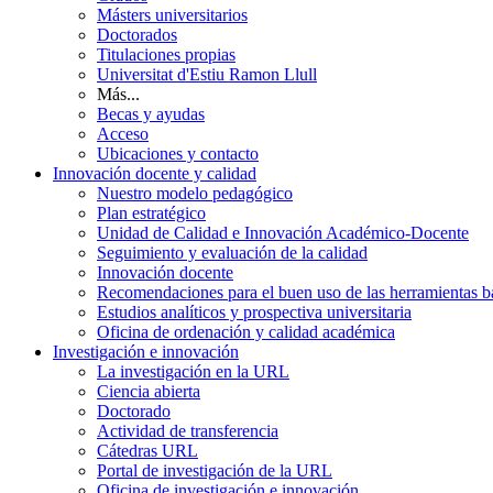
Másters universitarios
Doctorados
Titulaciones propias
Universitat d'Estiu Ramon Llull
Más...
Becas y ayudas
Acceso
Ubicaciones y contacto
Innovación docente y calidad
Nuestro modelo pedagógico
Plan estratégico
Unidad de Calidad e Innovación Académico-Docente
Seguimiento y evaluación de la calidad
Innovación docente
Recomendaciones para el buen uso de las herramientas bas
Estudios analíticos y prospectiva universitaria
Oficina de ordenación y calidad académica
Investigación e innovación
La investigación en la URL
Ciencia abierta
Doctorado
Actividad de transferencia
Cátedras URL
Portal de investigación de la URL
Oficina de investigación e innovación