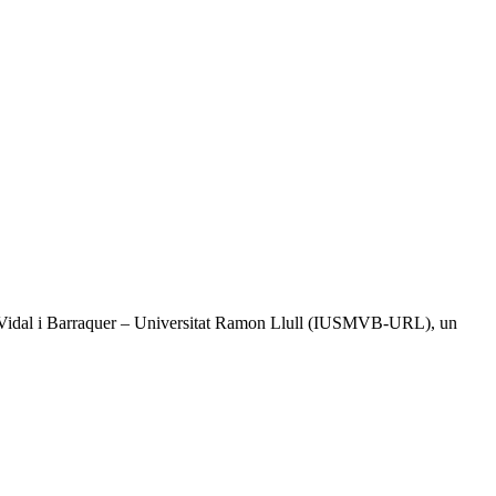
tal Vidal i Barraquer – Universitat Ramon Llull (IUSMVB-URL), un