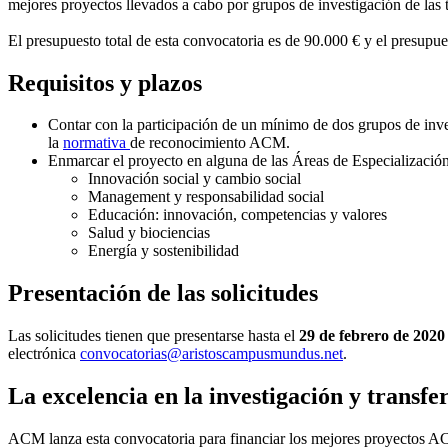
mejores proyectos llevados a cabo por grupos de investigación de la
El presupuesto total de esta convocatoria es de 90.000 € y el presupu
Requisitos y plazos
Contar con la participación de un mínimo de dos grupos de inve
la
normativa
de reconocimiento ACM.
Enmarcar el proyecto en alguna de las Áreas de Especializació
Innovación social y cambio social
Management y responsabilidad social
Educación: innovación, competencias y valores
Salud y biociencias
Energía y sostenibilidad
Presentación de las solicitudes
Las solicitudes tienen que presentarse hasta el
29 de febrero de 202
electrónica
convocatorias@aristoscampusmundus.net
.
La excelencia en la investigación y trans
ACM lanza esta convocatoria para financiar los mejores proyectos ACM 