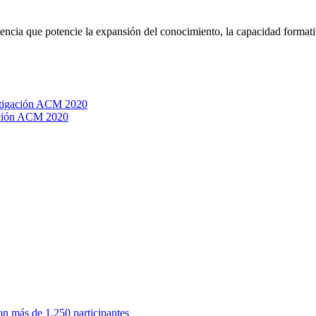
encia que potencie la expansión del conocimiento, la capacidad formativa
stigación ACM 2020
gación ACM 2020
on más de 1.250 participantes