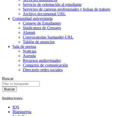
Servicio de orientación al estudiante
Servicios de carreras profesionales y bolsas de trabajo
Archivo documental URL
Comunidad universitaria
Consejo de Estudiantes
Sindicatura de Greuges
Alumni
Convocatorias Santander-URL
Tablón de anuncios
Sala de prensa
Noticias
Agenda
Recursos audiovisuales
Contactos de comunicación
Directorio redes sociales
Buscar
Instituciones
IQS
Blanquerna