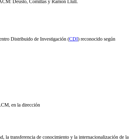
al ACM: Deusto, Comillas y Ramon Llull.
ntro Distribuido de Investigación (
CDI
) reconocido según
 ACM, en la dirección
 la transferencia de conocimiento y la internacionalización de la