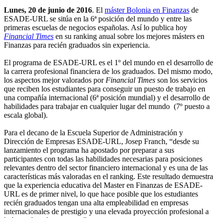
Lunes, 20 de junio de 2016
. El
máster Bolonia en Finanzas
de
ESADE-URL se sitúa en la 6ª posición del mundo y entre las
primeras escuelas de negocios españolas. Así lo publica hoy
Financial Times
en su ranking anual sobre los mejores másters en
Finanzas para recién graduados sin experiencia.
El programa de ESADE-URL es el 1º del mundo en el desarrollo de
la carrera profesional financiera de los graduados. Del mismo modo,
los aspectos mejor valorados por
Financial Times
son los servicios
que reciben los estudiantes para conseguir un puesto de trabajo en
una compañía internacional (6ª posición mundial) y el desarrollo de
habilidades para trabajar en cualquier lugar del mundo (7º puesto a
escala global).
Para el decano de la Escuela Superior de Administración y
Dirección de Empresas ESADE-URL, Josep Franch, “desde su
lanzamiento el programa ha apostado por preparar a sus
participantes con todas las habilidades necesarias para posiciones
relevantes dentro del sector financiero internacional y es una de las
características más valoradas en el ranking. Este resultado demuestra
que la experiencia educativa del Master en Finanzas de ESADE-
URL es de primer nivel, lo que hace posible que los estudiantes
recién graduados tengan una alta empleabilidad en empresas
internacionales de prestigio y una elevada proyección profesional a