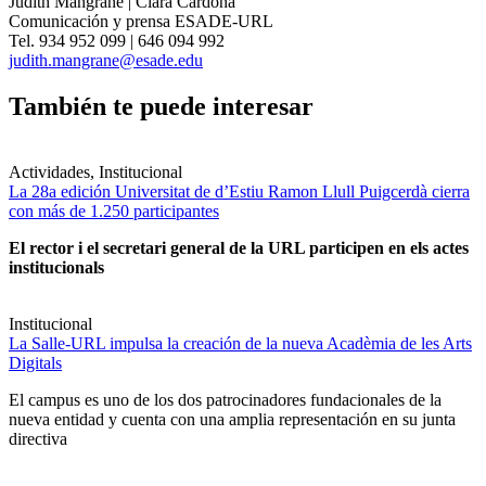
Judith Mangrané | Clara Cardona
Comunicación y prensa ESADE-URL
Tel. 934 952 099 | 646 094 992
judith.mangrane@esade.edu
También te puede interesar
Actividades, Institucional
La 28a edición Universitat de d’Estiu Ramon Llull Puigcerdà cierra
con más de 1.250 participantes
El rector i el secretari general de la URL participen en els actes
institucionals
Institucional
La Salle-URL impulsa la creación de la nueva Acadèmia de les Arts
Digitals
El campus es uno de los dos patrocinadores fundacionales de la
nueva entidad y cuenta con una amplia representación en su junta
directiva