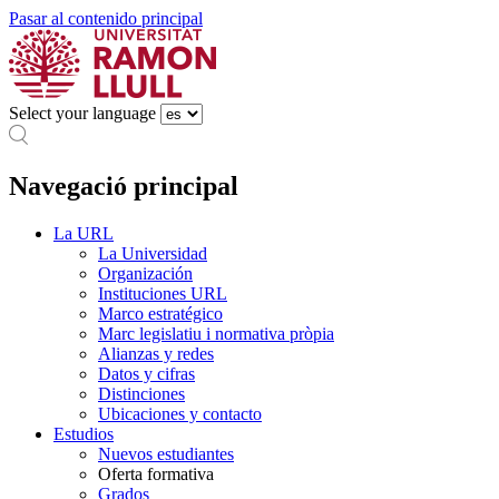
Pasar al contenido principal
Select your language
Navegació principal
La URL
La Universidad
Organización
Instituciones URL
Marco estratégico
Marc legislatiu i normativa pròpia
Alianzas y redes
Datos y cifras
Distinciones
Ubicaciones y contacto
Estudios
Nuevos estudiantes
Oferta formativa
Grados