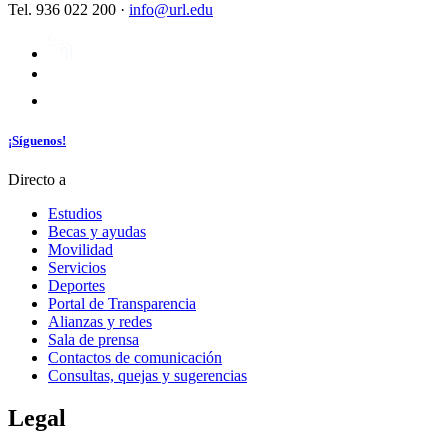
Tel. 936 022 200 ·
info@url.edu
¡Síguenos!
Directo a
Estudios
Becas y ayudas
Movilidad
Servicios
Deportes
Portal de Transparencia
Alianzas y redes
Sala de prensa
Contactos de comunicación
Consultas, quejas y sugerencias
Legal