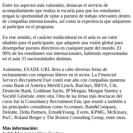
Entre los aspectos más valorados, destacan el servicio de
acompañamiento que realiza la escuela para que los estudiantes
tengan la oportunidad de optar a puestos de trabajo relevantes dentro
de compañías internacionales, así como la experiencia que adquieren
al participar en el programa.
En este sentido, el carácter multicultural en el aula es un valor
añadido para el participante, que adquiere una visión global para
desempeñar puestos directivos en cualquier parte del mundo. El
90% de los estudiantes son internacionales, habiendo representadas
en el aula 33 nacionalidades distintas.
Asimismo, ESADE-URL lleva a cabo diversas ferias de
reclutamiento con empresas líderes en el sector. La
Financial
Services Recruitment Fair
contó este año con compañías punteras
como Bank of America Merrill Lynch, Barclays, BBVA, Citi,
Deutsche Bank, Goldman Sachs, JP Morgan, Morgan Stanley y
Société Générale, entre otra. Otra de las ferias más desctacas del
curso fue la Consultancy Recruitment Fair, que reunió a también a
las principales consultoras como Accenture, Bain&Company,
Deloitte, Delta Partners, Ernst&Young, Everis, KPMG, McKinsey,
PwC, Roland Berger y The Boston Consulting Group, entre otras.
Más información: