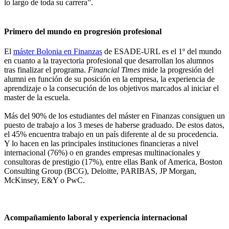
lo largo de toda su carrera”.
Primero del mundo en progresión profesional
El
máster Bolonia en Finanzas
de ESADE-URL es el 1º del mundo
en cuanto a la trayectoria profesional que desarrollan los alumnos
tras finalizar el programa.
Financial Times
mide la progresión del
alumni en función de su posición en la empresa, la experiencia de
aprendizaje o la consecución de los objetivos marcados al iniciar el
master de la escuela.
Más del 90% de los estudiantes del máster en Finanzas consiguen un
puesto de trabajo a los 3 meses de haberse graduado. De estos datos,
el 45% encuentra trabajo en un país diferente al de su procedencia.
Y lo hacen en las principales instituciones financieras a nivel
internacional (76%) o en grandes empresas multinacionales y
consultoras de prestigio (17%), entre ellas Bank of America, Boston
Consulting Group (BCG), Deloitte, PARIBAS, JP Morgan,
McKinsey, E&Y o PwC.
Acompañamiento laboral y experiencia internacional