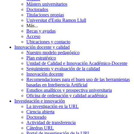
Másters universitarios
Doctorados
Titulaciones propias
Universitat d'Estiu Ramon Llull
Más...
Becas y ayudas
Acceso
Ubicaciones y contacto
Innovación docente y calidad
Nuestro modelo pedagógico
Plan estratégico
Unidad de Calidad e Innovación Académico-Docente
Seguimiento y evaluación de la calidad
Innovación docente
Recomendaciones para el buen uso de las herramientas
basadas en Inteligencia Artificial
Estudios analíticos y prospectiva universitaria
Oficina de ordenación y calidad académica
Investigación e innovación
La investigación en la URL
Ciencia abierta
Doctorado
Actividad de transferencia
Cátedras URL
Portal de investigación de la URL