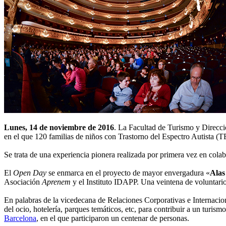
Lunes, 14 de noviembre de 2016
. La Facultad de Turismo y Direcc
en el que 120 familias de niños con Trastorno del Espectro Autista (TE
Se trata de una experiencia pionera realizada por primera vez en colabo
El
Open Day
se enmarca en el proyecto de mayor envergadura «
Alas
Asociación
Aprenem
y el Instituto IDAPP. Una veintena de voluntarios
En palabras de la vicedecana de Relaciones Corporativas e Interna
del ocio, hotelería, parques temáticos, etc, para contribuir a un tur
Barcelona
, en el que participaron un centenar de personas.