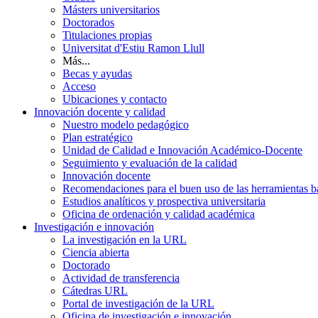
Másters universitarios
Doctorados
Titulaciones propias
Universitat d'Estiu Ramon Llull
Más...
Becas y ayudas
Acceso
Ubicaciones y contacto
Innovación docente y calidad
Nuestro modelo pedagógico
Plan estratégico
Unidad de Calidad e Innovación Académico-Docente
Seguimiento y evaluación de la calidad
Innovación docente
Recomendaciones para el buen uso de las herramientas bas
Estudios analíticos y prospectiva universitaria
Oficina de ordenación y calidad académica
Investigación e innovación
La investigación en la URL
Ciencia abierta
Doctorado
Actividad de transferencia
Cátedras URL
Portal de investigación de la URL
Oficina de investigación e innovación