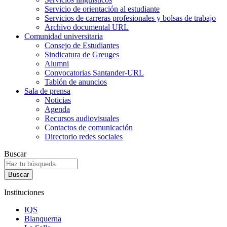
Servicio de orientación al estudiante
Servicios de carreras profesionales y bolsas de trabajo
Archivo documental URL
Comunidad universitaria
Consejo de Estudiantes
Sindicatura de Greuges
Alumni
Convocatorias Santander-URL
Tablón de anuncios
Sala de prensa
Noticias
Agenda
Recursos audiovisuales
Contactos de comunicación
Directorio redes sociales
Buscar
Instituciones
IQS
Blanquerna