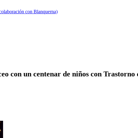
 colaboración con Blanquerna)
o con un centenar de niños con Trastorno d