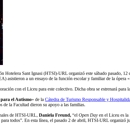
ión Hotelera Sant Ignasi (HTSI)-URL organizó este sábado pasado, 12
A) asistieron a un ensayo de la función escolar y familiar de la ópera 
ración con el Liceu para este colectivo. Dicha obra se estrenará para la
 para el Autismo
» de la
Cátedra de Turismo Responsable y Hospital
 de la Facultad dieron su apoyo a las familias.
cionales de HTSI-URL,
Daniela Freund,
“el
Open Day
en el Liceu es l
ismo para todos”. En esta línea, el pasado 2 de abril, HTSI-URL organi