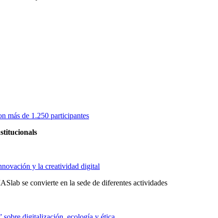
on más de 1.250 participantes
stitucionals
novación y la creatividad digital
Slab se convierte en la sede de diferentes actividades
obre digitalización, ecología y ética