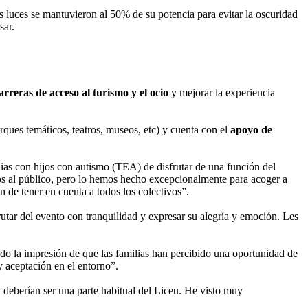
as luces se mantuvieron al 50% de su potencia para evitar la oscuridad
sar.
arreras de acceso al turismo y el ocio
y mejorar la experiencia
parques temáticos, teatros, museos, etc) y cuenta con el
apoyo de
lias con hijos con autismo (TEA) de disfrutar de una función del
os al público, pero lo hemos hecho excepcionalmente para acoger a
 de tener en cuenta a todos los colectivos”.
rutar del evento con tranquilidad y expresar su alegría y emoción. Les
o la impresión de que las familias han percibido una oportunidad de
y aceptación en el entorno”.
deberían ser una parte habitual del Liceu. He visto muy