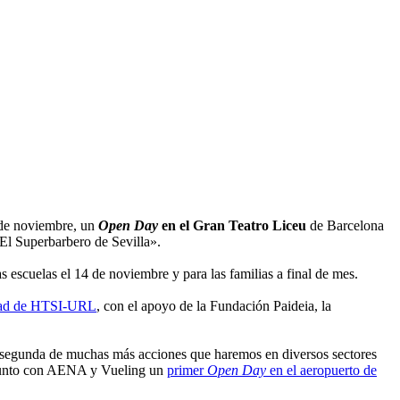
 de noviembre, un
Open Day
en el Gran Teatro Liceu
de Barcelona
«El Superbarbero de Sevilla».
s escuelas el 14 de noviembre y para las familias a final de mes.
idad de HTSI-URL
, con el apoyo de la Fundación Paideia, la
a segunda de muchas más acciones que haremos en diversos sectores
zó junto con AENA y Vueling un
primer
Open Day
en el aeropuerto de