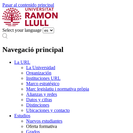
Pasar al contenido principal
Select your language
Navegació principal
La URL
La Universidad
Organización
Instituciones URL
Marco estratégico
Marc legislatiu i normativa pròpia
Alianzas y redes
Datos y cifras
Distinciones
Ubicaciones y contacto
Estudios
Nuevos estudiantes
Oferta formativa
Grados