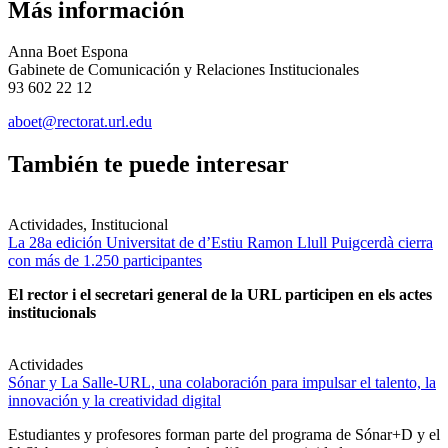
Más información
Anna Boet Espona
Gabinete de Comunicación y Relaciones Institucionales
93 602 22 12
aboet@rectorat.url.edu
También te puede interesar
Actividades, Institucional
La 28a edición Universitat de d’Estiu Ramon Llull Puigcerdà cierra
con más de 1.250 participantes
El rector i el secretari general de la URL participen en els actes
institucionals
Actividades
Sónar y La Salle-URL, una colaboración para impulsar el talento, la
innovación y la creatividad digital
Estudiantes y profesores forman parte del programa de Sónar+D y el