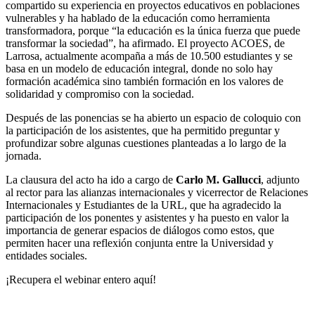
compartido su experiencia en proyectos educativos en poblaciones
vulnerables y ha hablado de la educación como herramienta
transformadora, porque “la educación es la única fuerza que puede
transformar la sociedad”, ha afirmado. El proyecto ACOES, de
Larrosa, actualmente acompaña a más de 10.500 estudiantes y se
basa en un modelo de educación integral, donde no solo hay
formación académica sino también formación en los valores de
solidaridad y compromiso con la sociedad.
Después de las ponencias se ha abierto un espacio de coloquio con
la participación de los asistentes, que ha permitido preguntar y
profundizar sobre algunas cuestiones planteadas a lo largo de la
jornada.
La clausura del acto ha ido a cargo de
Carlo M. Gallucci
, adjunto
al rector para las alianzas internacionales y vicerrector de Relaciones
Internacionales y Estudiantes de la URL, que ha agradecido la
participación de los ponentes y asistentes y ha puesto en valor la
importancia de generar espacios de diálogos como estos, que
permiten hacer una reflexión conjunta entre la Universidad y
entidades sociales.
¡Recupera el webinar entero aquí!