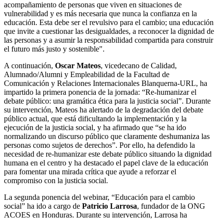
acompañamiento de personas que viven en situaciones de
vulnerabilidad y es más necesaria que nunca la confianza en la
educación. Esta debe ser el revulsivo para el cambio; una educación
que invite a cuestionar las desigualdades, a reconocer la dignidad de
las personas y a asumir la responsabilidad compartida para construir
el futuro más justo y sostenible".
A continuación,
Oscar Mateos
, vicedecano de Calidad,
Alumnado/Alumni y Empleabilidad de la Facultad de
Comunicación y Relaciones Internacionales Blanquerna-URL,
ha
impartido la primera ponencia de la jornada: “Re-humanizar el
debate
público
: una gramática
ética
para la justicia social”. Durante
su intervención, Mateos ha alertado de la degradación del debate
público actual, que está dificultando la implementación y la
ejecución de la justicia social, y ha afirmado que “se ha ido
normalizando un discurso público que claramente deshumaniza las
personas como sujetos de derechos”. Por ello, ha defendido la
necesidad de re-humanizar este debate público situando la dignidad
humana en el centro y ha destacado el papel clave de la educación
para fomentar una mirada crítica que ayude a reforzar el
compromiso con la justicia social.
La segunda ponencia del webinar, “Educación para el cambio
social” ha ido a cargo de
Patricio Larrosa
, fundador de la ONG
ACOES en Honduras. Durante su intervención, Larrosa ha