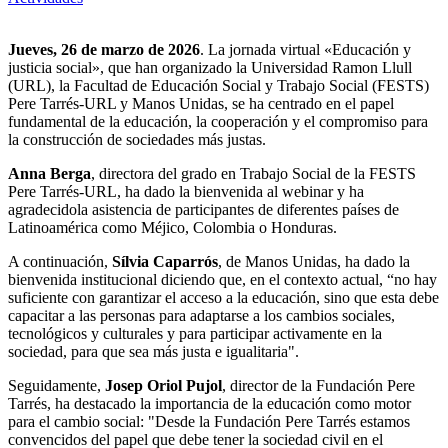
Jueves, 26 de marzo de 2026
. La jornada virtual «Educación y
justicia social», que han organizado la Universidad Ramon Llull
(URL), la Facultad de Educación Social y Trabajo Social (FESTS)
Pere Tarrés-URL y Manos Unidas, se ha centrado en el papel
fundamental de la educación, la cooperación y el compromiso para
la construcción de sociedades más justas.
Anna Berga
, directora del grado en Trabajo Social de la FESTS
Pere Tarrés-URL, ha dado la bienvenida al webinar y ha
agradecidola asistencia de participantes de diferentes países de
Latinoamérica como Méjico, Colombia o Honduras.
A continuación,
Sílvia Caparrós
, de Manos Unidas, ha dado la
bienvenida institucional diciendo que, en el contexto actual, “no hay
suficiente con garantizar el acceso a la educación, sino que esta debe
capacitar a las personas para adaptarse a los cambios sociales,
tecnológicos y culturales y para participar activamente en la
sociedad, para que sea más justa e igualitaria".
Seguidamente,
Josep Oriol Pujol
, director de la Fundación Pere
Tarrés, ha destacado la importancia de la educación como motor
para el cambio social: "Desde la Fundación Pere Tarrés estamos
convencidos del papel que debe tener la sociedad civil en el