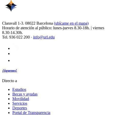
Claravall 1-3. 08022 Barcelona
(ubícame en el mapa)
Horario de atención al público: lunes-jueves 8.30-18h. | viernes
8.30-14.30h.
Tel. 936 022 200 ·
info@url.edu
¡Síguenos!
Directo a
Estudios
Becas y ayudas
Movilidad
Servicios
Deportes
Portal de Transparencia