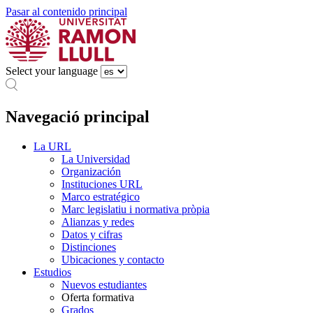
Pasar al contenido principal
Select your language
Navegació principal
La URL
La Universidad
Organización
Instituciones URL
Marco estratégico
Marc legislatiu i normativa pròpia
Alianzas y redes
Datos y cifras
Distinciones
Ubicaciones y contacto
Estudios
Nuevos estudiantes
Oferta formativa
Grados