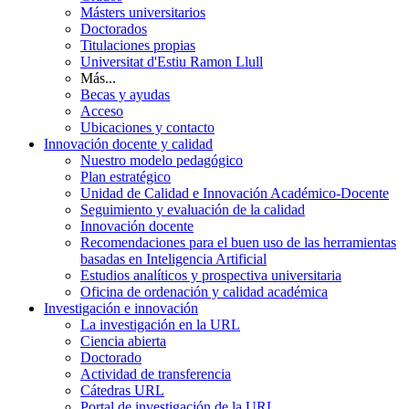
Másters universitarios
Doctorados
Titulaciones propias
Universitat d'Estiu Ramon Llull
Más...
Becas y ayudas
Acceso
Ubicaciones y contacto
Innovación docente y calidad
Nuestro modelo pedagógico
Plan estratégico
Unidad de Calidad e Innovación Académico-Docente
Seguimiento y evaluación de la calidad
Innovación docente
Recomendaciones para el buen uso de las herramientas
basadas en Inteligencia Artificial
Estudios analíticos y prospectiva universitaria
Oficina de ordenación y calidad académica
Investigación e innovación
La investigación en la URL
Ciencia abierta
Doctorado
Actividad de transferencia
Cátedras URL
Portal de investigación de la URL