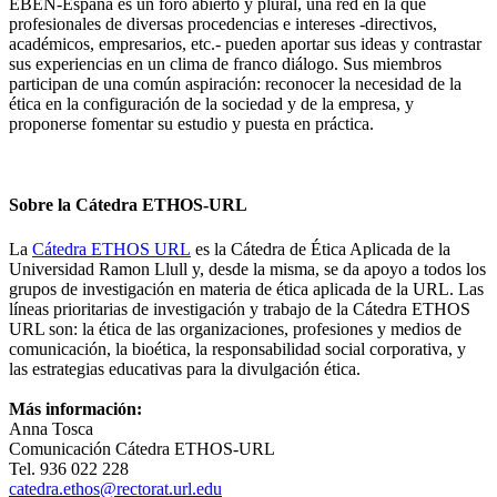
EBEN-España es un foro abierto y plural, una red en la que
profesionales de diversas procedencias e intereses -directivos,
académicos, empresarios, etc.- pueden aportar sus ideas y contrastar
sus experiencias en un clima de franco diálogo. Sus miembros
participan de una común aspiración: reconocer la necesidad de la
ética en la configuración de la sociedad y de la empresa, y
proponerse fomentar su estudio y puesta en práctica.
Sobre la Cátedra ETHOS-URL
La
Cátedra ETHOS URL
es la Cátedra de Ética Aplicada de la
Universidad Ramon Llull y, desde la misma, se da apoyo a todos los
grupos de investigación en materia de ética aplicada de la URL. Las
líneas prioritarias de investigación y trabajo de la Cátedra ETHOS
URL son: la ética de las organizaciones, profesiones y medios de
comunicación, la bioética, la responsabilidad social corporativa, y
las estrategias educativas para la divulgación ética.
Más información:
Anna Tosca
Comunicación Cátedra ETHOS-URL
Tel. 936 022 228
catedra.ethos@rectorat.url.edu