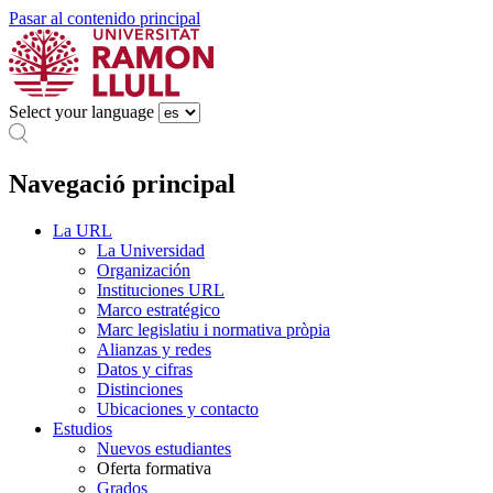
Pasar al contenido principal
Select your language
Navegació principal
La URL
La Universidad
Organización
Instituciones URL
Marco estratégico
Marc legislatiu i normativa pròpia
Alianzas y redes
Datos y cifras
Distinciones
Ubicaciones y contacto
Estudios
Nuevos estudiantes
Oferta formativa
Grados