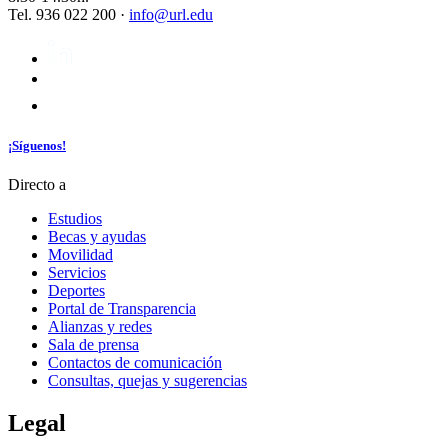
Tel. 936 022 200 ·
info@url.edu
¡Síguenos!
Directo a
Estudios
Becas y ayudas
Movilidad
Servicios
Deportes
Portal de Transparencia
Alianzas y redes
Sala de prensa
Contactos de comunicación
Consultas, quejas y sugerencias
Legal