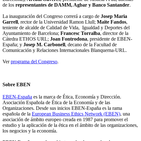
de los
representantes de DAMM, Agbar y Banco Santander
.
La inauguración del Congreso correrá a cargo de
Josep Maria
Garrell
, rector de la Universidad Ramon Llull;
Maite Fandos
,
teniente de alcalde de Calidad de Vida, Igualdad y Deportes del
Ayuntamiento de Barcelona;
Francesc Torralba
, director de la
Cátedra ETHOS URL;
Joan Fontrodona
, presidente de EBEN-
España; y
Josep M. Carbonell
, decano de la Facultad de
Comunicación y Relaciones Internacionales Blanquerna-URL.
Ver
programa del Congreso
.
Sobre EBEN
EBEN-España
es la marca de Ética, Economía y Dirección.
Asociación Española de Ética de la Economía y de las
Organizaciones. Desde sus inicios EBEN-España es la rama
española de la
European Business Ethics Network (EBEN)
, una
asociación de ámbito europeo creada en 1987 para promover el
estudio y la aplicación de la ética en el ámbito de las organizaciones,
los negocios y la economía.