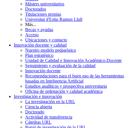
Másters universitarios
Doctorados
Titulaciones propias
Universitat d'Estiu Ramon Llull
Más...
Becas y ayudas
Acceso
Ubicaciones y contacto
Innovación docente y calidad
Nuestro modelo pedagógico
Plan estratégico
Unidad de Calidad e Innovación Académico-Docente
Seguimiento y evaluación de la calidad
Innovación docente
Recomendaciones para el buen uso de las herramientas
basadas en Inteligencia Artificial
Estudios analíticos y prospectiva universitaria
Oficina de ordenación y calidad académica
Investigación e innovación
La investigación en la URL
Ciencia abierta
Doctorado
Actividad de transferencia
Cátedras URL
Portal de investigación de la URL