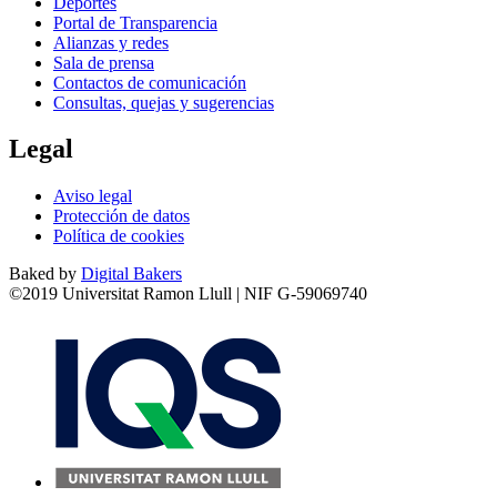
Deportes
Portal de Transparencia
Alianzas y redes
Sala de prensa
Contactos de comunicación
Consultas, quejas y sugerencias
Legal
Aviso legal
Protección de datos
Política de cookies
Baked by
Digital Bakers
©2019 Universitat Ramon Llull | NIF G-59069740