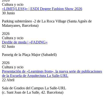
2026
Cultura y ocio
«LIMIT(LESS)» | ESDI Degree Fashion Show 2026
30 Junio
Parking subterráneo -2 de La Roca Village (Santa Agnès de
Malanyanes, Barcelona)
2026
Cultura y ocio
Desfile de moda | «FADING»
02 Junio
Passeig de la Plaça Major (Sabadell)
2026
Cultura y ocio
Presentación de «Learnings from», la nueva serie de publicaciones
de la Escuela de Arquitectura La Salle-URL
22 Abril
Sala de Grados del Campus La Salle-URL
(
c. Sant Joan de La Salle, 42. Barcelona
)