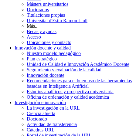
Másters universitarios
Doctorados
Titulaciones propias
Universitat d'Estiu Ramon Llull
Más...
Becas y ayudas
Acceso
Ubicaciones y contacto
Innovación docente y calidad
Nuestro modelo pedagógico
Plan estratégico
Unidad de Calidad e Innovación Académico-Docente
Seguimiento y evaluación de la calidad
Innovación docente
Recomendaciones para el buen uso de las herramientas
basadas en Inteligencia Artificial
Estudios analíticos y prospectiva universitaria
Oficina de ordenación y calidad académica
Investigación e innovación
La investigación en la URL
Ciencia abierta
Doctorado
Actividad de transferencia
Cátedras URL
Portal de investigación de la URL