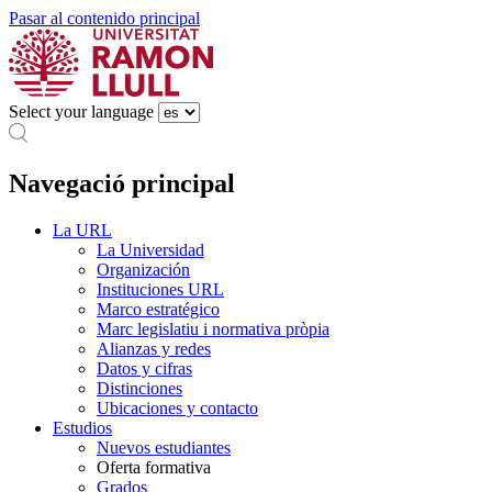
Pasar al contenido principal
Select your language
Navegació principal
La URL
La Universidad
Organización
Instituciones URL
Marco estratégico
Marc legislatiu i normativa pròpia
Alianzas y redes
Datos y cifras
Distinciones
Ubicaciones y contacto
Estudios
Nuevos estudiantes
Oferta formativa
Grados