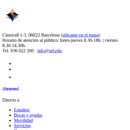
Claravall 1-3. 08022 Barcelona
(ubícame en el mapa)
Horario de atención al público: lunes-jueves 8.30-18h. | viernes
8.30-14.30h.
Tel. 936 022 200 ·
info@url.edu
¡Síguenos!
Directo a
Estudios
Becas y ayudas
Movilidad
Servicios