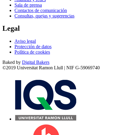
Sala de prensa
Contactos de comunicación
Consultas, quejas y sugerencias
Legal
Aviso legal
Protección de datos
Política de cookies
Baked by
Digital Bakers
©2019 Universitat Ramon Llull | NIF G-59069740