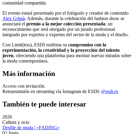
comunidad compartida.
El evento estará presentado por el fotógrafo y creador de contenido
Alex Grimà
. Además, durante la celebración del fashion show se
anunciará el
premio a la mejor colección presentada
, un
reconocimiento que será otorgado por un jurado profesional
integrado por expertos y expertas del sector de la moda y el diseño.
Con Limit(less), ESDI reafirma su
compromiso con la
experimentación, la creatividad y la proyección del talento
joven
, ofreciendo una plataforma para mostrar nuevas miradas sobre
la moda contemporánea.
Más información
Acceso con invitación.
Retransmisión en streaming vía Instagram de ESDI:
@esdi.es
También te puede interesar
2026
Cultura y ocio
Desfile de moda | «FADING»
02 Junio