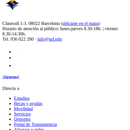
Claravall 1-3. 08022 Barcelona
(ubícame en el mapa)
Horario de atención al público: lunes-jueves 8.30-18h. | viernes
8.30-14.30h.
Tel. 936 022 200 ·
info@url.edu
¡Síguenos!
Directo a
Estudios
Becas y ayudas
Movilidad
Servicios
Deportes
Portal de Transparencia
Alianzas y redes