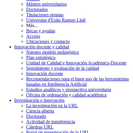
Másters universitarios
Doctorados
Titulaciones propias
Universitat d'Estiu Ramon Llull
Más...
Becas y ayudas
Acceso
Ubicaciones y contacto
Innovación docente y calidad
Nuestro modelo pedagógico
Plan estratégico
Unidad de Calidad e Innovación Académico-Docente
Seguimiento y evaluación de la calidad
Innovación docente
Recomendaciones para el buen uso de las herramientas
basadas en Inteligencia Artificial
Estudios analíticos y prospectiva universitaria
Oficina de ordenación y calidad académica
Investigación e innovación
La investigación en la URL
Ciencia abierta
Doctorado
Actividad de transferencia
Cátedras URL
Portal de investigación de la URL