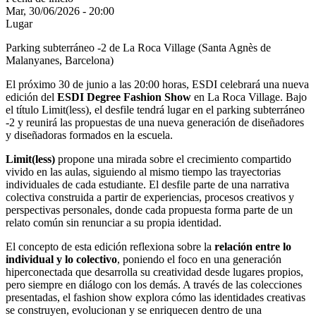
Mar, 30/06/2026 - 20:00
Lugar
Parking subterráneo -2 de La Roca Village (Santa Agnès de
Malanyanes, Barcelona)
El próximo 30 de junio a las 20:00 horas, ESDI celebrará una nueva
edición del
ESDI Degree Fashion Show
en La Roca Village. Bajo
el título Limit(less), el desfile tendrá lugar en el parking subterráneo
-2 y reunirá las propuestas de una nueva generación de diseñadores
y diseñadoras formados en la escuela.
Limit(less)
propone una mirada sobre el crecimiento compartido
vivido en las aulas, siguiendo al mismo tiempo las trayectorias
individuales de cada estudiante. El desfile parte de una narrativa
colectiva construida a partir de experiencias, procesos creativos y
perspectivas personales, donde cada propuesta forma parte de un
relato común sin renunciar a su propia identidad.
El concepto de esta edición reflexiona sobre la
relación entre lo
individual y lo colectivo
, poniendo el foco en una generación
hiperconectada que desarrolla su creatividad desde lugares propios,
pero siempre en diálogo con los demás. A través de las colecciones
presentadas, el fashion show explora cómo las identidades creativas
se construyen, evolucionan y se enriquecen dentro de una