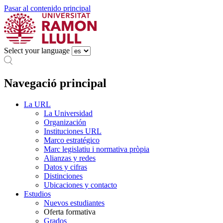
Pasar al contenido principal
Select your language
Navegació principal
La URL
La Universidad
Organización
Instituciones URL
Marco estratégico
Marc legislatiu i normativa pròpia
Alianzas y redes
Datos y cifras
Distinciones
Ubicaciones y contacto
Estudios
Nuevos estudiantes
Oferta formativa
Grados