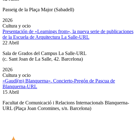
Passeig de la Plaça Major (Sabadell)
2026
Cultura y ocio
Presentación de «Learnings from», la nueva serie de publicaciones
de la Escuela de Arquitectura La Salle-URL
22 Abril
Sala de Grados del Campus La Salle-URL
(
c. Sant Joan de La Salle, 42. Barcelona
)
2026
Cultura y ocio
«Gaudí(m) Blanquerna». Concierto-Pregón de Pascua de
Blanquerna-URL
15 Abril
Facultat de Comunicació i Relacions Internacionals Blanquerna-
URL (Plaça Joan Coromines, s/n. Barcelona)